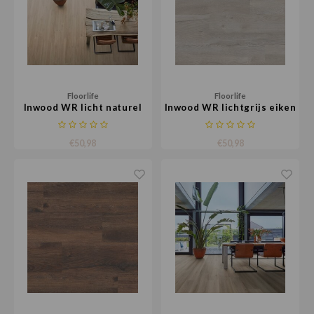
Floorlife
Floorlife
Inwood WR licht naturel
Inwood WR lichtgrijs eiken
eiken
€50,98
€50,98