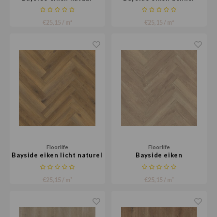
gerookt
€25,15 / m²
€25,15 / m²
Floorlife
Floorlife
Bayside eiken licht naturel
Bayside eiken
€25,15 / m²
€25,15 / m²