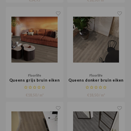
€34,95
€18,50 / m²
Floorlife
Floorlife
Queens grijs bruin eiken
Queens donker bruin eiken
€18,50 / m²
€18,50 / m²