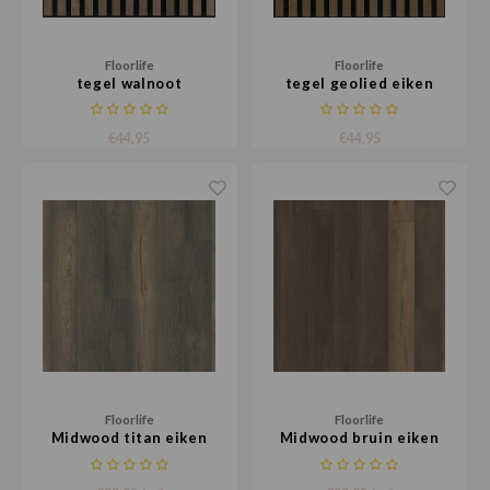
Floorlife
Floorlife
tegel walnoot
tegel geolied eiken
€44,95
€44,95
Floorlife
Floorlife
Midwood titan eiken
Midwood bruin eiken