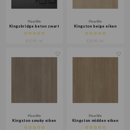
Floorlife
Floorlife
Kingsbridge beton zwart
Kingston beige eiken
€17,95 / m²
€15,95 / m²
Floorlife
Floorlife
Kingston smoky eiken
Kingston midden eiken