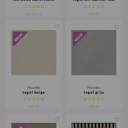
€15,95 / m²
€44,95
Floorlife
Floorlife
tegel beige
tegel grijs
€44,95
€44,95