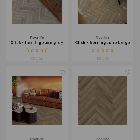
Floorlife
Floorlife
Click - herringbone grey
Click - herringbone beige
€38,66
€38,66
Floorlife
Floorlife