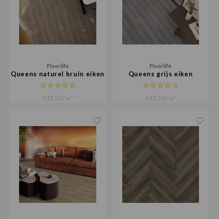
Floorlife
Floorlife
Queens naturel bruin eiken
Queens grijs eiken
€18,50 / m²
€18,50 / m²