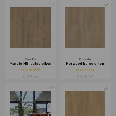
Floorlife
Floorlife
Marble Hill beige eiken
Norwood beige eiken
€15,95 / m²
€15,95 / m²