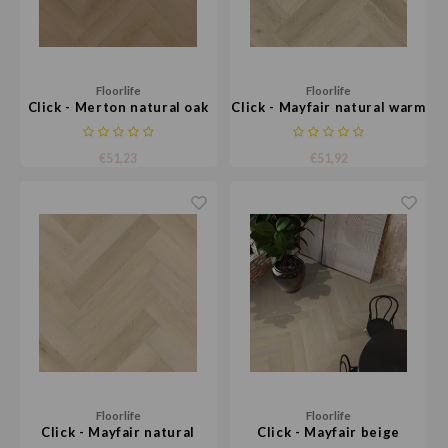
Floorlife
Floorlife
Click - Merton natural oak
Click - Mayfair natural warm
oak
€51,23
€51,92
Floorlife
Floorlife
Click - Mayfair natural
Click - Mayfair beige