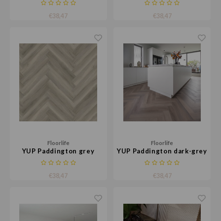
€38,47
€38,47
Floorlife
Floorlife
YUP Paddington grey
YUP Paddington dark-grey
€38,47
€38,47