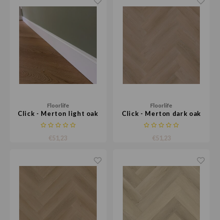
Floorlife
Floorlife
Click - Merton light oak
Click - Merton dark oak
€51,23
€51,23