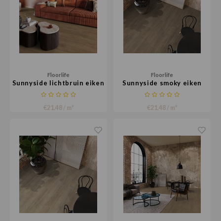
Floorlife
Floorlife
Sunnyside lichtbruin eiken
Sunnyside smoky eiken
€21,48 / m²
€21,48 / m²