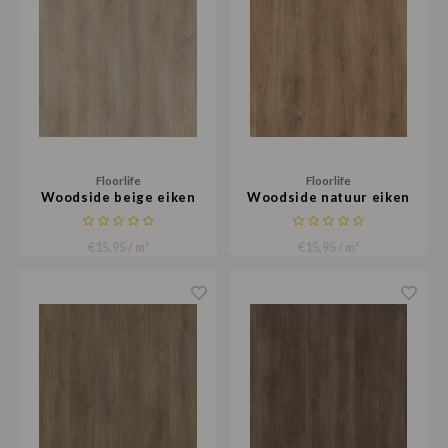
Floorlife
Floorlife
Woodside beige eiken
Woodside natuur eiken
€15,95 / m²
€15,95 / m²