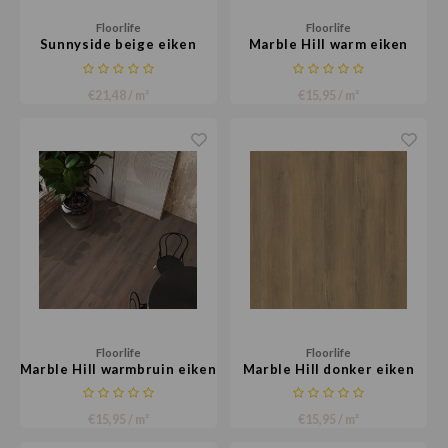
Floorlife
Floorlife
Sunnyside beige eiken
Marble Hill warm eiken
€21,48 / m²
€15,95 / m²
Floorlife
Floorlife
Marble Hill warmbruin eiken
Marble Hill donker eiken
€15,95 / m²
€15,95 / m²