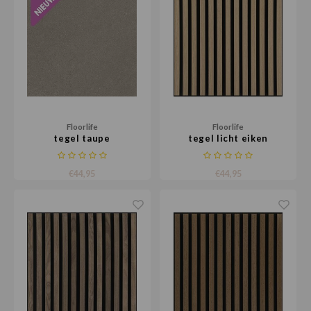
Floorlife
Floorlife
tegel taupe
tegel licht eiken
€44,95
€44,95