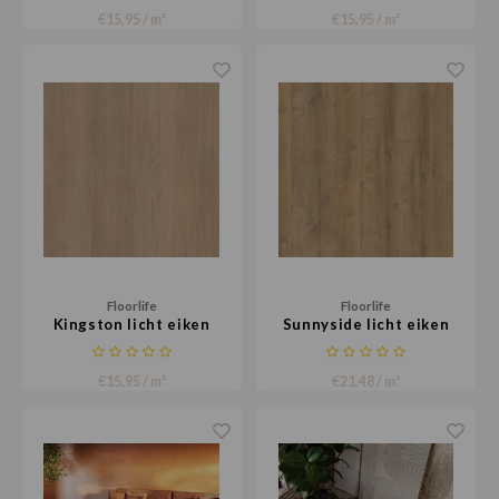
€15,95 / m²
€15,95 / m²
Floorlife
Floorlife
Kingston licht eiken
Sunnyside licht eiken
€15,95 / m²
€21,48 / m²