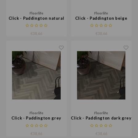
Floorlife
Floorlife
Click - Paddington natural
Click - Paddington beige
€38,66
€38,66
Floorlife
Floorlife
Click - Paddington grey
Click - Paddington dark grey
€38,66
€38,66