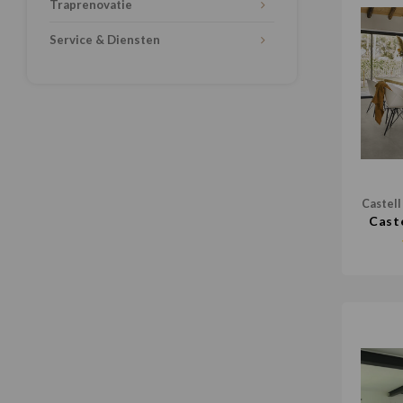
Traprenovatie
Service & Diensten
Castell
Cast