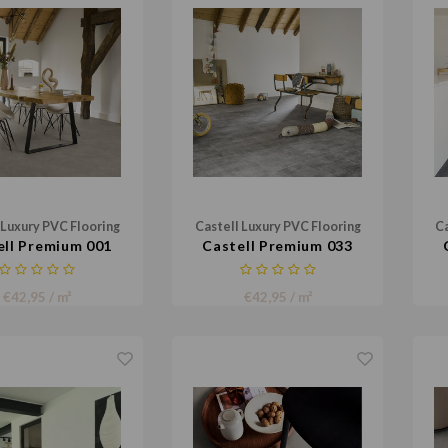
 Luxury PVC Flooring
Castell Luxury PVC Flooring
Ca
ell Premium 001
Castell Premium 033
€42,95 / m²
€42,95 / m²