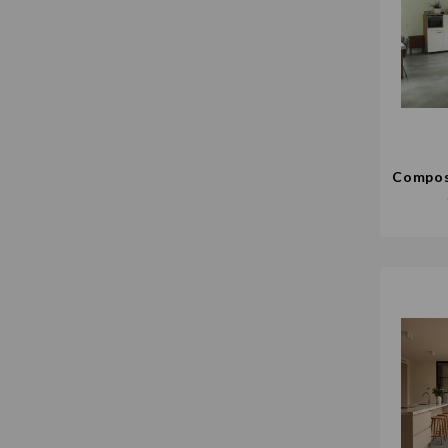
Compos