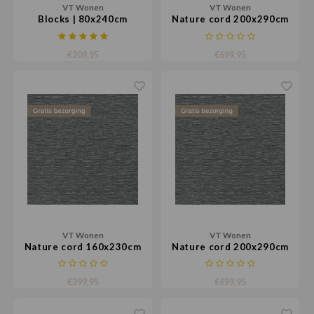
VT Wonen
VT Wonen
Blocks | 80x240cm
Nature cord 200x290cm
€209,95
€699,95
VT Wonen
VT Wonen
Nature cord 160x230cm
Nature cord 200x290cm
€399,95
€699,95