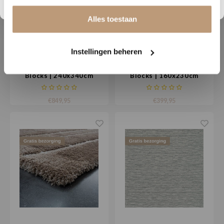
Alles toestaan
Instellingen beheren
VT Wonen
VT Wonen
Blocks | 240x340cm
Blocks | 160x230cm
€849,95
€399,95