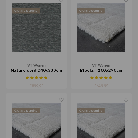
VT Wonen
VT Wonen
Nature cord 240x330cm
Blocks | 200x290cm
€899,95
€649,95