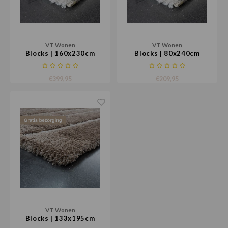
VT Wonen
VT Wonen
Blocks | 160x230cm
Blocks | 80x240cm
€399,95
€209,95
VT Wonen
Blocks | 133x195cm