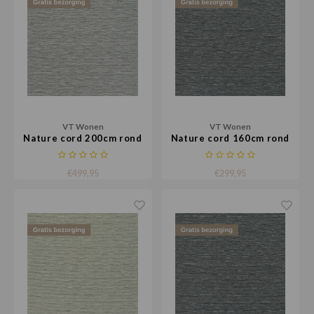
VT Wonen
VT Wonen
Nature cord 200cm rond
Nature cord 160cm rond
€499,95
€299,95