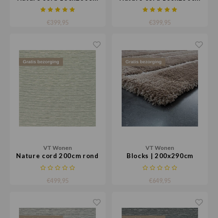
€399,95
€399,95
VT Wonen
VT Wonen
Nature cord 200cm rond
Blocks | 200x290cm
€499,95
€649,95