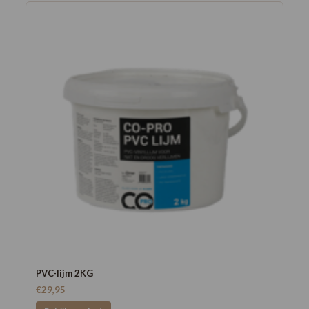
PVC-lijm 2KG
€29,95