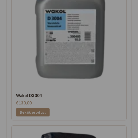
Wakol D3004
€130,00
Bekijk product