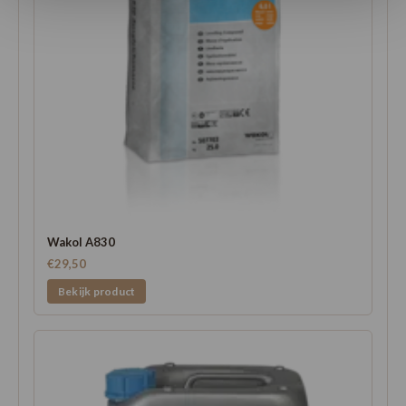
Wakol A830
€29,50
Bekijk product