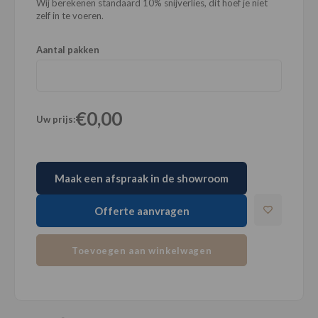
Wij berekenen standaard 10% snijverlies, dit hoef je niet
zelf in te voeren.
Aantal pakken
€0,00
Uw prijs:
Maak een afspraak in de showroom
Offerte aanvragen
Toevoegen aan winkelwagen