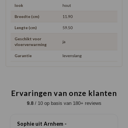
look
hout
Breedte (cm)
11.90
Lengte (cm)
59.50
Geschikt voor
ja
vloerverwarming
Garantie
levenslang
Ervaringen van onze klanten
9.8
/ 10 op basis van 180+ reviews
Sophie uit Arnhem -
J