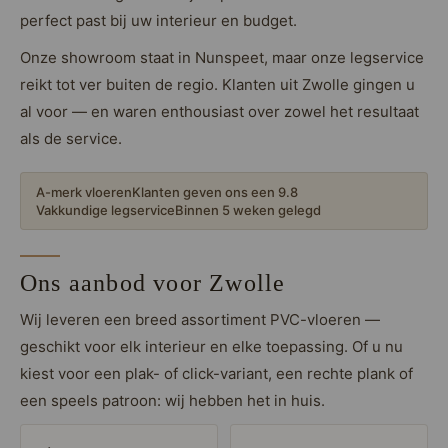
Loose Lay
Honga
perfect past bij uw interieur en budget.
Onze showroom staat in Nunspeet, maar onze legservice
reikt tot ver buiten de regio. Klanten uit Zwolle gingen u
al voor — en waren enthousiast over zowel het resultaat
als de service.
A-merk vloeren
Klanten geven ons een 9.8
Vakkundige legservice
Binnen 5 weken gelegd
Ons aanbod voor Zwolle
Wij leveren een breed assortiment PVC-vloeren —
geschikt voor elk interieur en elke toepassing. Of u nu
kiest voor een plak- of click-variant, een rechte plank of
een speels patroon: wij hebben het in huis.