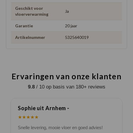
Geschikt voor
Ja
vloerverwarming
Garantie
20 jaar
Artikelnummer
5325640019
Ervaringen van onze klanten
9.8
/ 10 op basis van 180+ reviews
Sophie uit Arnhem -
J
★★★★★
Snelle levering, mooie vloer en goed advies!
V