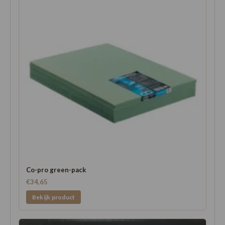
Co-pro green-pack
€34,65
Bekijk product