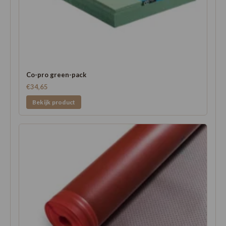
Co-pro green-pack
€34,65
Bekijk product