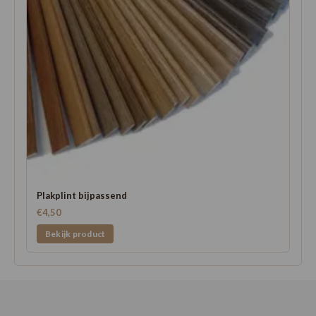
Plakplint bijpassend
€4,50
Bekijk product