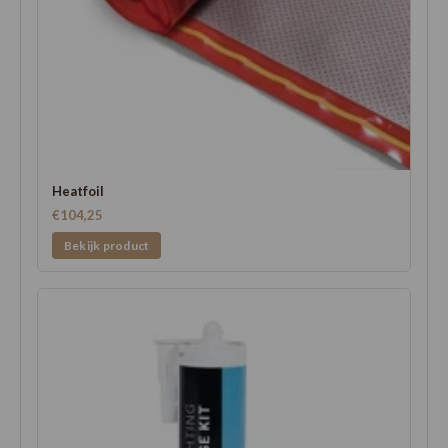
Heatfoil
€104,25
Bekijk product