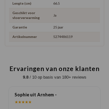
Lengte (cm)
66.5
Geschikt voor
Ja
vloerverwarming
Garantie
25 jaar
Artikelnummer
5274486119
Ervaringen van onze klanten
9.8
/ 10 op basis van 180+ reviews
Sophie uit Arnhem -
J
★★★★★