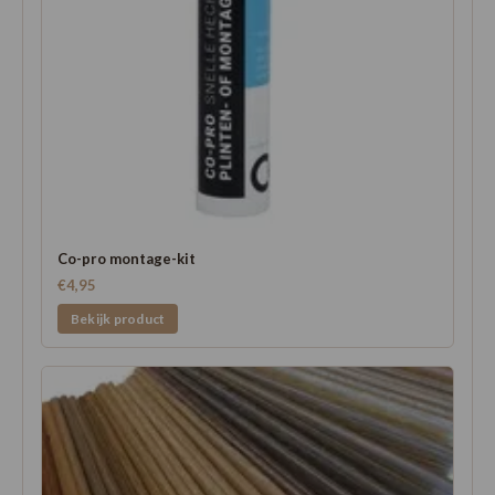
Co-pro montage-kit
€4,95
Bekijk product