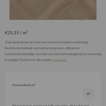
Loose Lay
Honga
€25,15 / m²
Visgraat laminaat: de trend voor een luxe en moderne uitstraling.
Realistische houtlook met noesten en groeven, slijtvast en
onderhoudsvriendelijk. Geschikt voor intensief woongebruik en eenvoudig
te reinigen. Perfect voor elke ruimte!
Lees meer
Hoeveelheid m²
m²
Wij berekenen standaard 10% snijverlies, dit hoef je niet