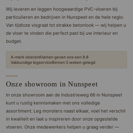
Loose Lay
Honga
Wij leveren en leggen hoogwaardige PVC-vloeren bij
particulieren en bedrijven in Nunspeet en de hele regio.
Van tijdloze visgraat tot strakke betonlook — wij helpen u
de vloer te vinden die perfect past bij uw interieur en
budget.
A-merk vloeren
Klanten geven ons een 9.8
Vakkundige legservice
Binnen 5 weken gelegd
Onze showroom in Nunspeet
In onze showroom aan de Industrieweg 66 in Nunspeet
kunt u rustig kennismaken met ons volledige
assortiment. Leg monsters naast elkaar, voel het verschil
in kwaliteit en laat u inspireren door onze opgestelde
vloeren. Onze medewerkers helpen u graag verder —