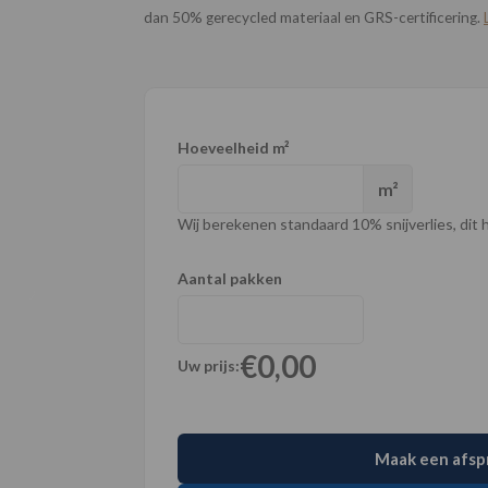
dan 50% gerecycled materiaal en GRS-certificering.
Hoeveelheid m²
m²
Wij berekenen standaard 10% snijverlies, dit ho
Aantal pakken
€0,00
Uw prijs:
Maak een afsp