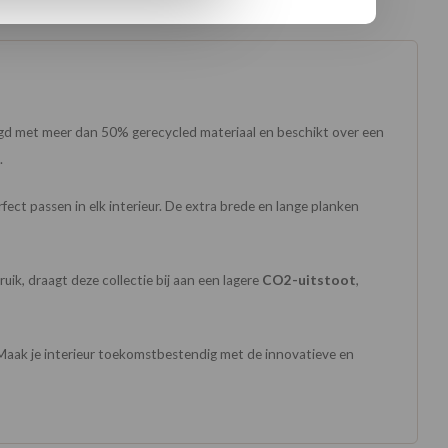
digd met meer dan 50% gerecycled materiaal en beschikt over een
.
rfect passen in elk interieur. De extra brede en lange planken
uik, draagt deze collectie bij aan een lagere
CO2-uitstoot
,
. Maak je interieur toekomstbestendig met de innovatieve en