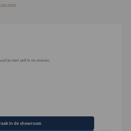
Lees meer
ef je niet zelf in te voeren.
raak in de showroom