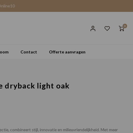
Online10
0
room
Contact
Offerte aanvragen
 dryback light oak
ctie, combineert stijl, innovatie en milieuvriendelijkheid. Met meer