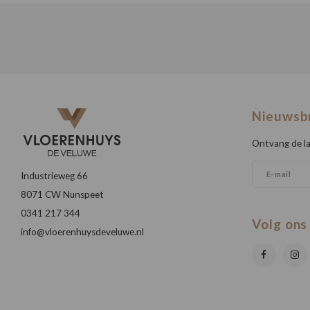
Nieuwsb
Ontvang de la
Industrieweg 66
8071 CW Nunspeet
0341 217 344
Volg ons
info@vloerenhuysdeveluwe.nl