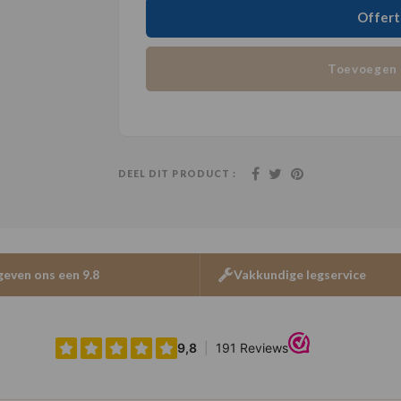
Offert
Toevoegen 
DEEL DIT PRODUCT :
geven ons een 9.8
Vakkundige legservice