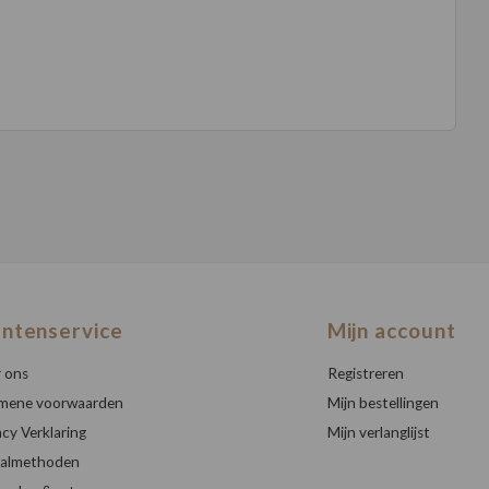
antenservice
Mijn account
 ons
Registreren
mene voorwaarden
Mijn bestellingen
acy Verklaring
Mijn verlanglijst
almethoden