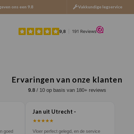
geven ons een 9.8
Vakkundige legservice
Ervaringen van onze klanten
9.8
/ 10 op basis van 180+ reviews
Jan uit Utrecht -
★★★★★
en goed
Vloer perfect gelegd, en de service