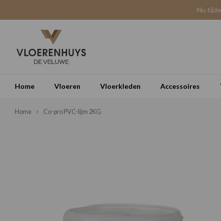
Nu tijd
Home
Vloeren
Vloerkleden
Accessoires
Home
Co-pro PVC-lijm 2KG