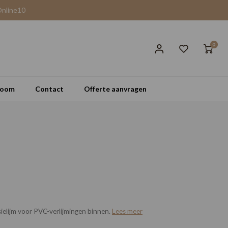
Online10
0
room
Contact
Offerte aanvragen
sielijm voor PVC-verlijmingen binnen.
Lees meer