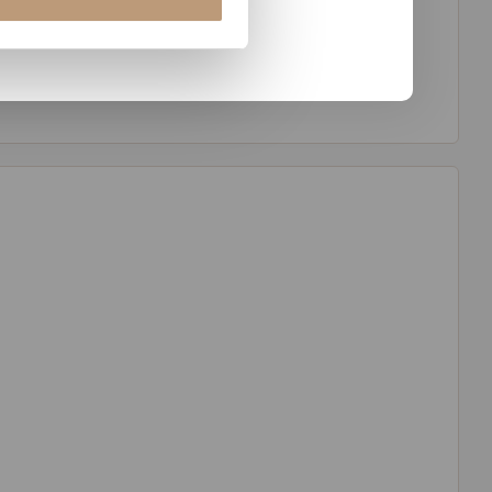
 hechting. Dankzij zijn veelzijdigheid en betrouwbaarheid is