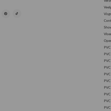
Verz
Veel
Visg
Cont
Sho
Vloe
Open
PVC 
PVC 
PVC 
PVC 
PVC 
PVC 
PVC 
PVC 
PVC 
PVC 