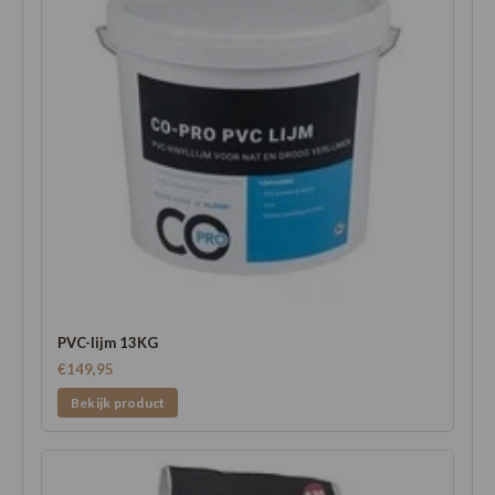
PVC-lijm 13KG
€149,95
Bekijk product