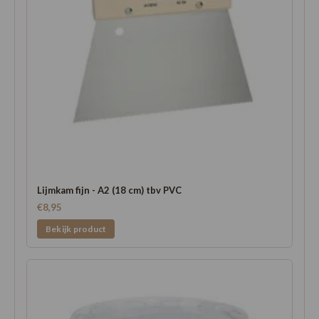
Lijmkam fijn - A2 (18 cm) tbv PVC
€8,95
Bekijk product