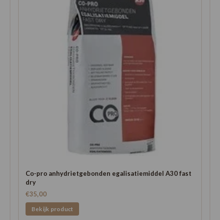
Co-pro anhydrietgebonden egalisatiemiddel A30 fast
dry
€35,00
Bekijk product