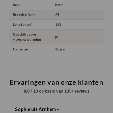
look
hout
Breedte (cm)
25
Lengte (cm)
153
Geschikt voor
ja
vloerverwarming
Garantie
15 jaar
Ervaringen van onze klanten
9.8
/ 10 op basis van 180+ reviews
Sophie uit Arnhem -
J