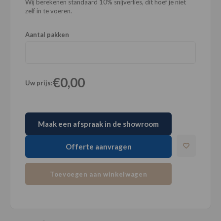
Wij berekenen standaard 10% snijverlies, dit hoef je niet
zelf in te voeren.
Aantal pakken
€0,00
Uw prijs:
Maak een afspraak in de showroom
Offerte aanvragen
Toevoegen aan winkelwagen