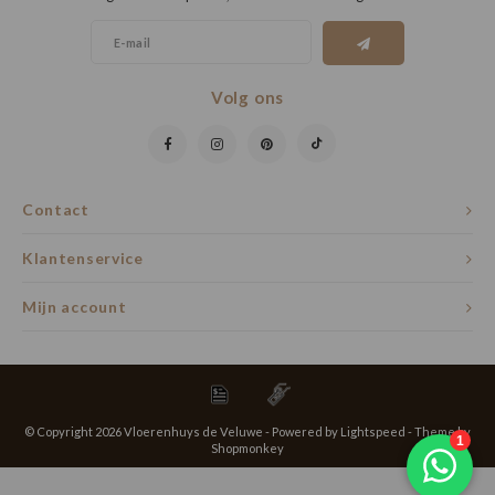
Volg ons
Contact
Klantenservice
Mijn account
© Copyright 2026 Vloerenhuys de Veluwe - Powered by
Lightspeed
- Theme by
Shopmonkey