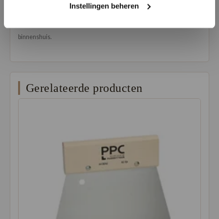
vloeren, Co-pro PVC-lijm staat garant voor een betrouwbare en
Instellingen beheren
langdurige hechting. Dankzij zijn veelzijdigheid en betrouwbaarheid
is het de ideale keuze voor al je PVC-verlijmingsbehoeften
binnenshuis.
Gerelateerde producten