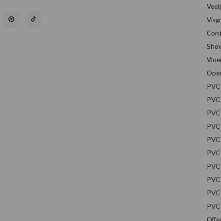
Veel
Visg
Cont
Sho
Vloe
Open
PVC 
PVC 
PVC 
PVC 
PVC 
PVC 
PVC 
PVC 
PVC 
PVC 
Offe