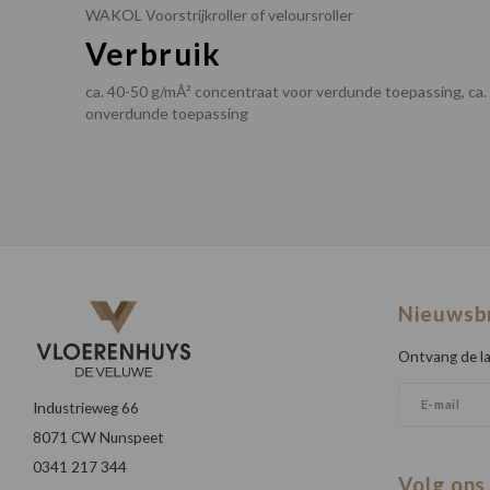
WAKOL Voorstrijkroller of veloursroller
Verbruik
ca. 40-50 g/mÂ² concentraat voor verdunde toepassing, ca
onverdunde toepassing
Nieuwsb
Ontvang de la
Industrieweg 66
8071 CW Nunspeet
0341 217 344
Volg ons