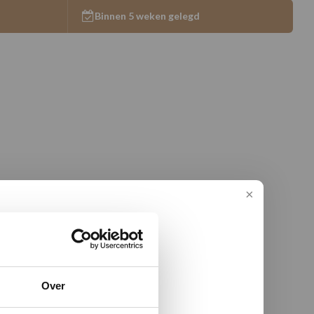
Binnen 5 weken gelegd
Over