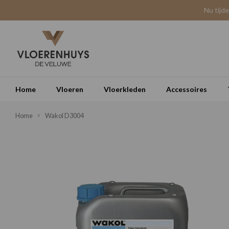
Nu tijd
Home
Vloeren
Vloerkleden
Accessoires
Home
Wakol D3004