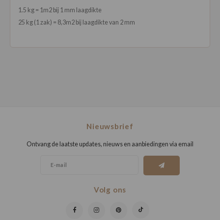
1.5 kg = 1m2 bij 1 mm laagdikte
25 kg (1 zak) = 8,3m2 bij laagdikte van 2 mm
Nieuwsbrief
Ontvang de laatste updates, nieuws en aanbiedingen via email
Volg ons