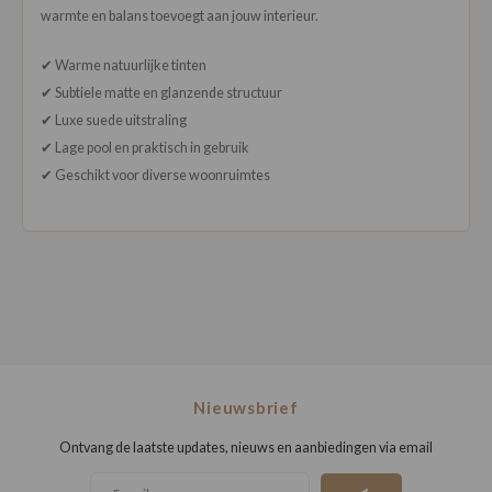
warmte en balans toevoegt aan jouw interieur.
✔ Warme natuurlijke tinten
✔ Subtiele matte en glanzende structuur
✔ Luxe suede uitstraling
✔ Lage pool en praktisch in gebruik
✔ Geschikt voor diverse woonruimtes
Nieuwsbrief
Ontvang de laatste updates, nieuws en aanbiedingen via email