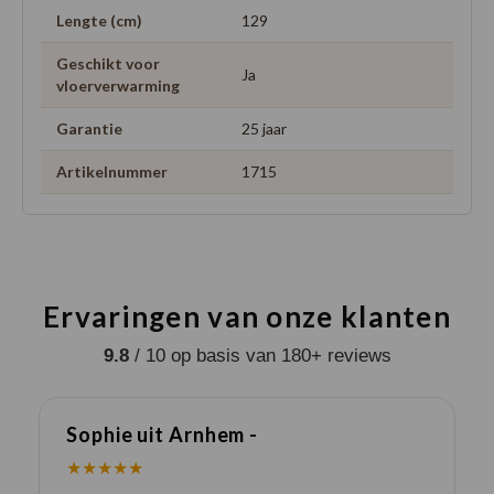
Lengte (cm)
129
Geschikt voor
Ja
vloerverwarming
Garantie
25 jaar
Artikelnummer
1715
Ervaringen van onze klanten
9.8
/ 10 op basis van 180+ reviews
Sophie uit Arnhem -
J
★★★★★