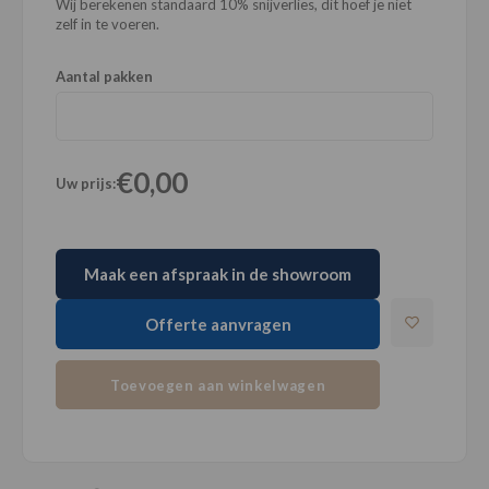
Wij berekenen standaard 10% snijverlies, dit hoef je niet
zelf in te voeren.
Aantal pakken
€0,00
Uw prijs:
Maak een afspraak in de showroom
Offerte aanvragen
Toevoegen aan winkelwagen