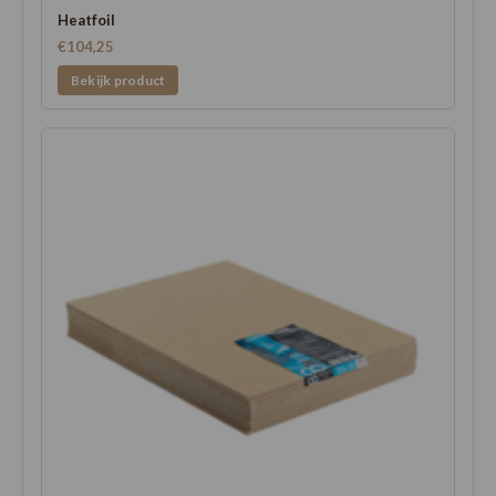
Heatfoil
€104,25
Bekijk product