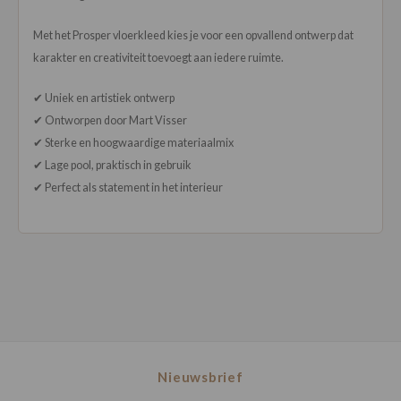
Met het Prosper vloerkleed kies je voor een opvallend ontwerp dat
karakter en creativiteit toevoegt aan iedere ruimte.
✔ Uniek en artistiek ontwerp
✔ Ontworpen door Mart Visser
✔ Sterke en hoogwaardige materiaalmix
✔ Lage pool, praktisch in gebruik
✔ Perfect als statement in het interieur
Nieuwsbrief