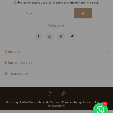
Ontvang de laatste updates, nieuws en aanbiedingen via email
Volg ons
Contact
Klantenservice
Mijn account
© Copyright 2026 Vloerenhuys de Veluwe - Powered by
Lightspeed
- Theme by
Shopmonkey