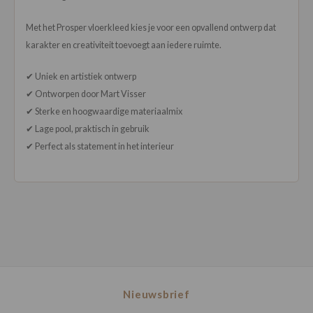
Met het Prosper vloerkleed kies je voor een opvallend ontwerp dat
karakter en creativiteit toevoegt aan iedere ruimte.
✔ Uniek en artistiek ontwerp
✔ Ontworpen door Mart Visser
✔ Sterke en hoogwaardige materiaalmix
✔ Lage pool, praktisch in gebruik
✔ Perfect als statement in het interieur
Nieuwsbrief