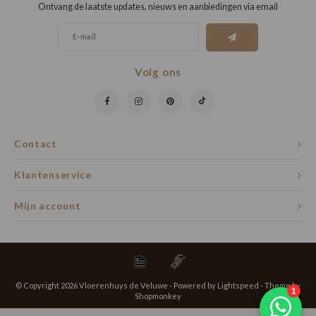
Ontvang de laatste updates, nieuws en aanbiedingen via email
Volg ons
Contact
Klantenservice
Mijn account
© Copyright 2026 Vloerenhuys de Veluwe - Powered by
Lightspeed
- Theme by
Shopmonkey