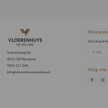
Nieuwsb
Ontvang de la
Industrieweg 66
8071 CW Nunspeet
0341 217 344
Volg ons
info@vloerenhuysdeveluwe.nl