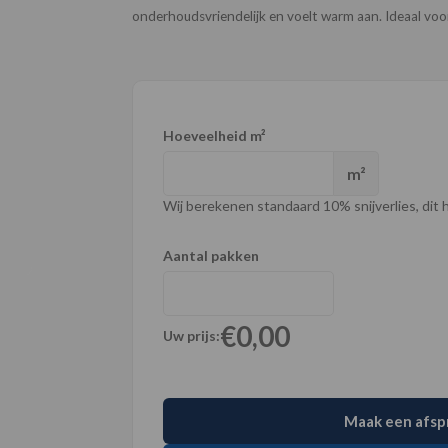
onderhoudsvriendelijk en voelt warm aan. Ideaal v
Hoeveelheid m²
m²
Wij berekenen standaard 10% snijverlies, dit ho
Aantal pakken
€0,00
Uw prijs:
Maak een afsp