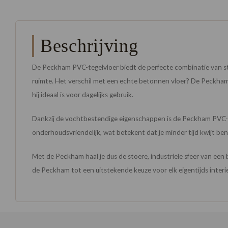
Beschrijving
De Peckham PVC-tegelvloer biedt de perfecte combinatie van stoer
ruimte. Het verschil met een echte betonnen vloer? De Peckham 
hij ideaal is voor dagelijks gebruik.
Dankzij de vochtbestendige eigenschappen is de Peckham PVC-te
onderhoudsvriendelijk, wat betekent dat je minder tijd kwijt ben
Met de Peckham haal je dus de stoere, industriele sfeer van een
de Peckham tot een uitstekende keuze voor elk eigentijds interie