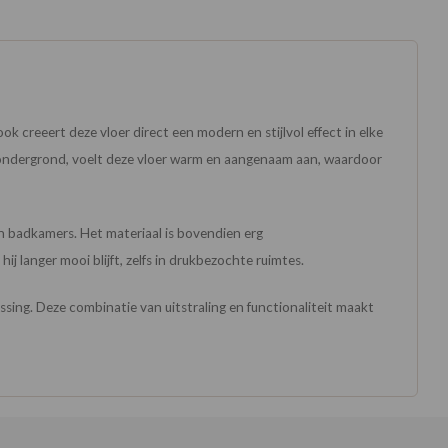
 creeert deze vloer direct een modern en stijlvol effect in elke
de ondergrond, voelt deze vloer warm en aangenaam aan, waardoor
 badkamers. Het materiaal is bovendien erg
 langer mooi blijft, zelfs in drukbezochte ruimtes.
sing. Deze combinatie van uitstraling en functionaliteit maakt