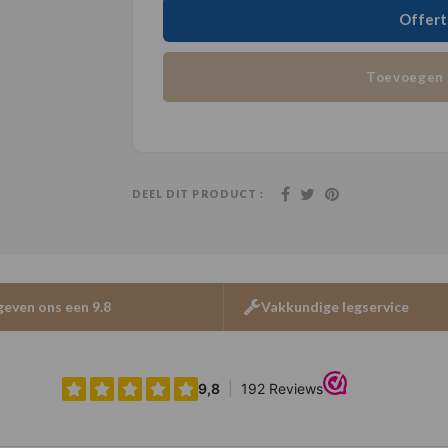
Offert
Toevoegen 
DEEL DIT PRODUCT :
geven ons een 9.8
Vakkundige legservice