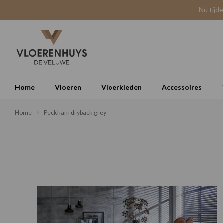
Nu tijd
Home
Vloeren
Vloerkleden
Accessoires
Home
Peckham dryback grey