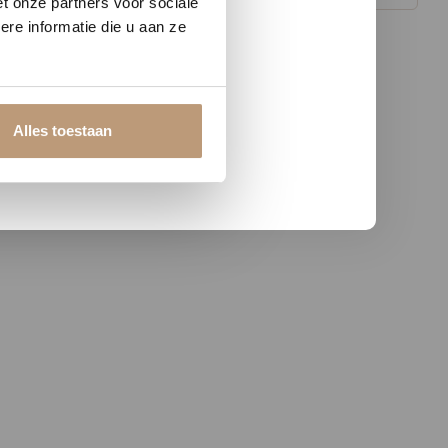
t onze partners voor sociale
re informatie die u aan ze
Alles toestaan