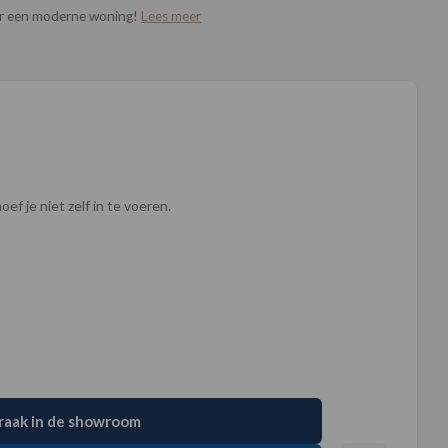
oor een moderne woning!
Lees meer
ef je niet zelf in te voeren.
raak in de showroom