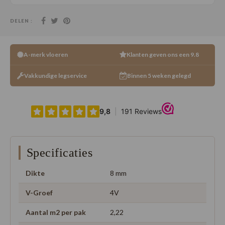
DELEN :
A-merk vloeren
Klanten geven ons een 9.8
Vakkundige legservice
Binnen 5 weken gelegd
Specificaties
Dikte
8 mm
V-Groef
4V
Aantal m2 per pak
2,22