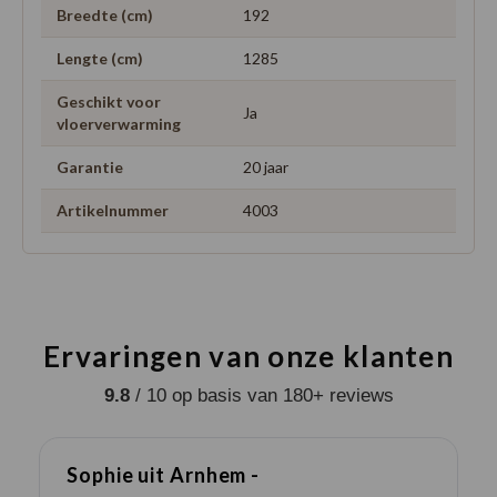
Breedte (cm)
192
Lengte (cm)
1285
Geschikt voor
Ja
vloerverwarming
Garantie
20 jaar
Artikelnummer
4003
Ervaringen van onze klanten
9.8
/ 10 op basis van 180+ reviews
Sophie uit Arnhem -
J