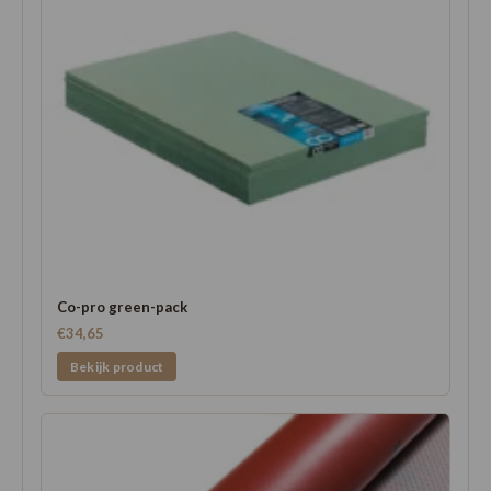
Co-pro green-pack
€34,65
Bekijk product