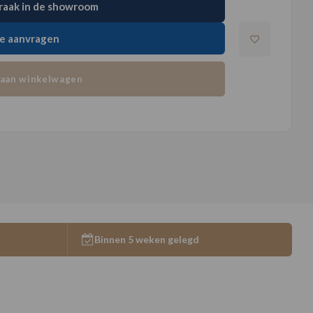
raak in de showroom
e aanvragen
aan winkelwagen
Binnen 5 weken gelegd