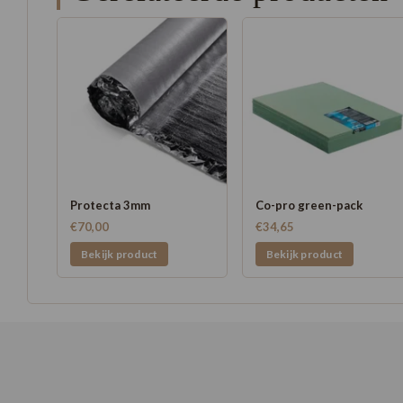
Protecta 3mm
Co-pro green-pack
€70,00
€34,65
Bekijk product
Bekijk product