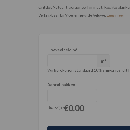
Ontdek Natuur traditioneel laminaat. Rechte planken 
Verkrijgbaar bij Vloerenhuys de Veluwe.
Lees meer
Hoeveelheid m²
m²
Wij berekenen standaard 10% snijverlies, dit ho
Aantal pakken
€0,00
Uw prijs: