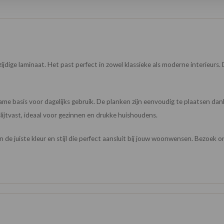
lzijdige laminaat. Het past perfect in zowel klassieke als moderne interieurs.
me basis voor dagelijks gebruik. De planken zijn eenvoudig te plaatsen dank
slijtvast, ideaal voor gezinnen en drukke huishoudens.
n de juiste kleur en stijl die perfect aansluit bij jouw woonwensen. Bezoek 