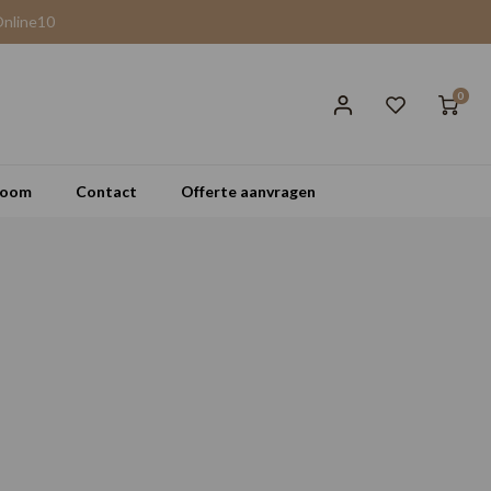
Online10
0
room
Contact
Offerte aanvragen