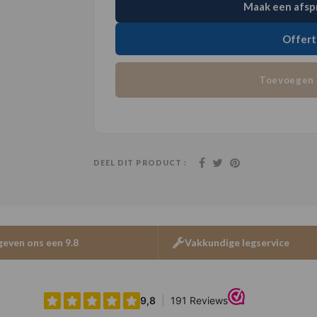
Maak een afsp
Offert
Toevoegen 
DEEL DIT PRODUCT :
geven ons een 9.8
Vakkundige legservice