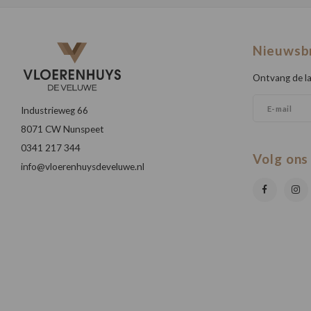
Nieuwsb
Ontvang de la
Industrieweg 66
8071 CW Nunspeet
0341 217 344
Volg ons
info@vloerenhuysdeveluwe.nl