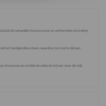
 Dankzij de natuurlijke houtstructuur en authentieke uitstraling
zij het handige kliksysteem, waardoor je in korte tijd een
onze showroom en ontdek de collectie m2 een vloer die stijl,