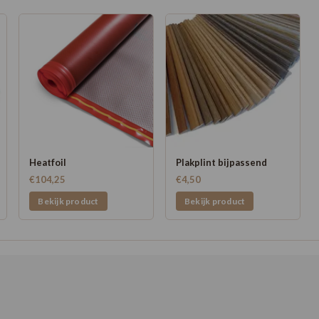
Heatfoil
Plakplint bijpassend
€104,25
€4,50
Bekijk product
Bekijk product