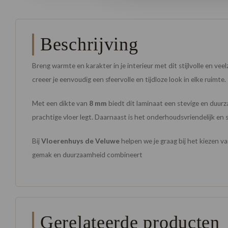
Beschrijving
Breng warmte en karakter in je interieur met dit stijlvolle en vee
creeer je eenvoudig een sfeervolle en tijdloze look in elke ruimte.
Met een dikte van
8 mm
biedt dit laminaat een stevige en duurza
prachtige vloer legt. Daarnaast is het onderhoudsvriendelijk en 
Bij
Vloerenhuys de Veluwe
helpen we je graag bij het kiezen va
gemak en duurzaamheid combineert
Gerelateerde producten