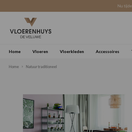
Nu tijd
Home
Vloeren
Vloerkleden
Accessoires
Home
Natuur traditioneel