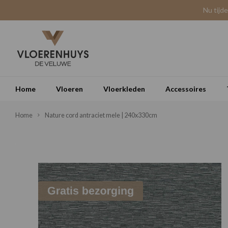
Nu tijd
Home
Vloeren
Vloerkleden
Accessoires
Home
Nature cord antraciet mele | 240x330cm