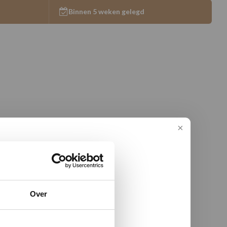
Binnen 5 weken gelegd
Over