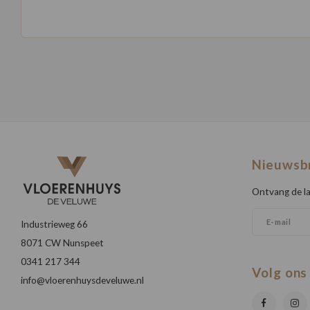
Nieuwsb
Ontvang de la
Industrieweg 66
8071 CW Nunspeet
0341 217 344
Volg ons
info@vloerenhuysdeveluwe.nl