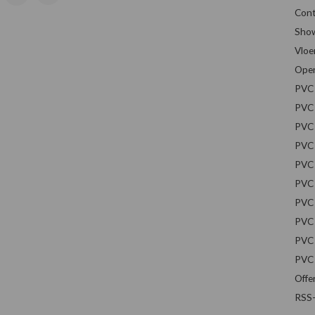
Cont
Sho
Vloe
Open
PVC 
PVC 
PVC 
PVC 
PVC 
PVC 
PVC 
PVC 
PVC 
PVC 
Offe
RSS-