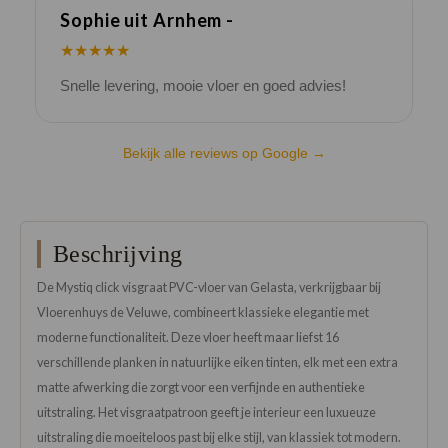
Sophie uit Arnhem -
J
★★★★★
Snelle levering, mooie vloer en goed advies!
V
Bekijk alle reviews op Google →
Beschrijving
De Mystiq click visgraat PVC-vloer van Gelasta, verkrijgbaar bij
Vloerenhuys de Veluwe, combineert klassieke elegantie met
moderne functionaliteit. Deze vloer heeft maar liefst 16
verschillende planken in natuurlijke eiken tinten, elk met een extra
matte afwerking die zorgt voor een verfijnde en authentieke
uitstraling. Het visgraatpatroon geeft je interieur een luxueuze
uitstraling die moeiteloos past bij elke stijl, van klassiek tot modern.