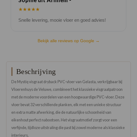
★★★★★
Snelle levering, mooie vloer en goed advies!
V
Bekijk alle reviews op Google →
Beschrijving
De Mystiq visgraat dryback PVC-vloer van Gelasta, verkrijgbaar bij
Vloerenhuys de Veluwe, combineert het klassieke visgraatpatroon
met de moderne voordelen van een hoogwaardige PVC-vloer. Deze
vloer bevat 32 verschillende planken, elk met een unieke structuur
en extra matte afwerking, die de natuurlijke schoonheid van
eikenhout perfect nabootsen. Het visgraatmotief zorgt voor een
verfijnde, tijdloze uitstraling die past bij zowel moderne als klassieke
interieurs.