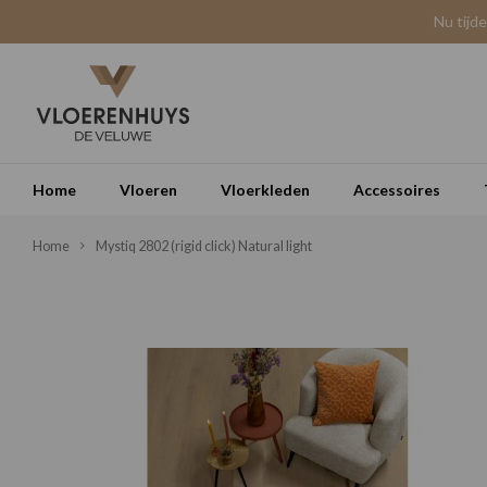
Nu tijd
Home
Vloeren
Vloerkleden
Accessoires
Home
Mystiq 2802 (rigid click) Natural light