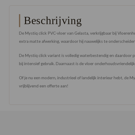
Beschrijving
De Mystiq click PVC-vloer van Gelasta, verkrijgbaar bij Vloerenhu
extra matte afwerking, waardoor hij nauwelijks te onderscheiden 
De Mystiq click variant is volledig waterbestendig en daardoor pe
bij intensief gebruik. Daarnaast is de vloer onderhoudsvriendelij
Of je nu een modern, industrieel of landelijk interieur hebt, de M
vrijblijvend een offerte aan!