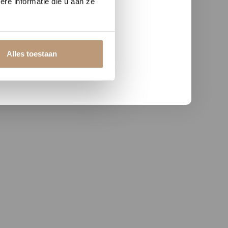
re informatie die u aan ze
Alles toestaan