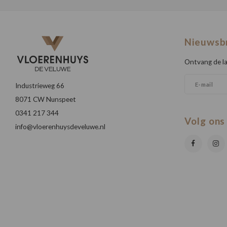
Nieuwsb
Ontvang de la
Industrieweg 66
8071 CW Nunspeet
0341 217 344
Volg ons
info@vloerenhuysdeveluwe.nl