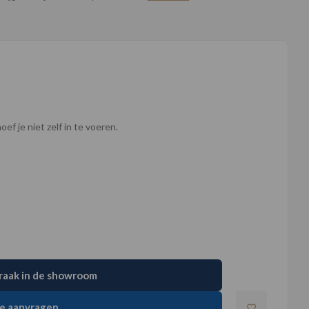
ef je niet zelf in te voeren.
raak in de showroom
e aanvragen