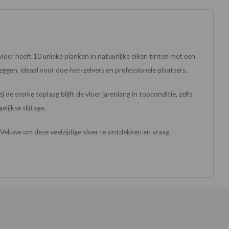
 vloer heeft 10 unieke planken in natuurlijke eiken tinten met een
eggen, ideaal voor doe-het-zelvers en professionele plaatsers.
de sterke toplaag blijft de vloer jarenlang in topconditie, zelfs
lijkse slijtage.
de Veluwe om deze veelzijdige vloer te ontdekken en vraag