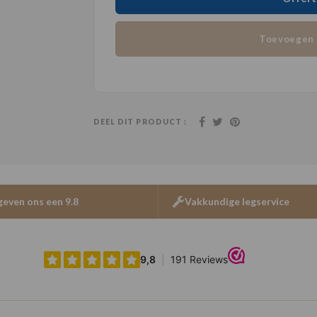
Toevoegen 
DEEL DIT PRODUCT :
geven ons een 9.8
Vakkundige legservice