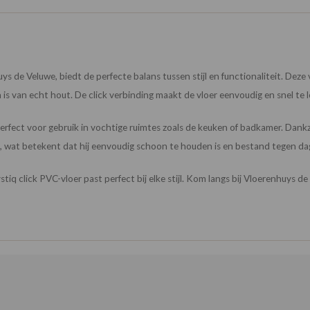
ys de Veluwe, biedt de perfecte balans tussen stijl en functionaliteit. Deze
is van echt hout. De click verbinding maakt de vloer eenvoudig en snel te l
rfect voor gebruik in vochtige ruimtes zoals de keuken of badkamer. Dankzij 
k, wat betekent dat hij eenvoudig schoon te houden is en bestand tegen dage
ystiq click PVC-vloer past perfect bij elke stijl. Kom langs bij Vloerenhuys 