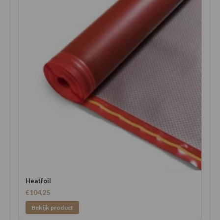
Heatfoil
€104,25
Bekijk product