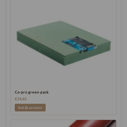
Co-pro green-pack
€34,65
Bekijk product