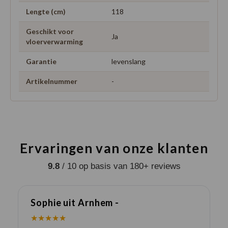
Lengte (cm)
118
Geschikt voor
Ja
vloerverwarming
Garantie
levenslang
Artikelnummer
-
Ervaringen van onze klanten
9.8
/ 10 op basis van 180+ reviews
Sophie uit Arnhem -
J
★★★★★