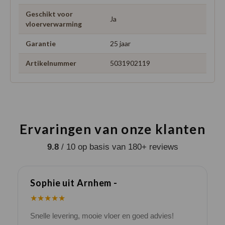
Geschikt voor
Ja
vloerverwarming
Garantie
25 jaar
Artikelnummer
5031902119
Ervaringen van onze klanten
9.8
/ 10 op basis van 180+ reviews
Sophie uit Arnhem -
J
★★★★★
Snelle levering, mooie vloer en goed advies!
V