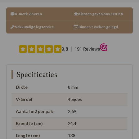
A-merk vloeren
Klanten geven ons een 9.8
Vakkundige legservice
Binnen 5 weken gelegd
Specificaties
Dikte
8 mm
V-Groef
4 zijdes
Aantal m2 per pak
2.69
Breedte (cm)
24.4
Lengte (cm)
138