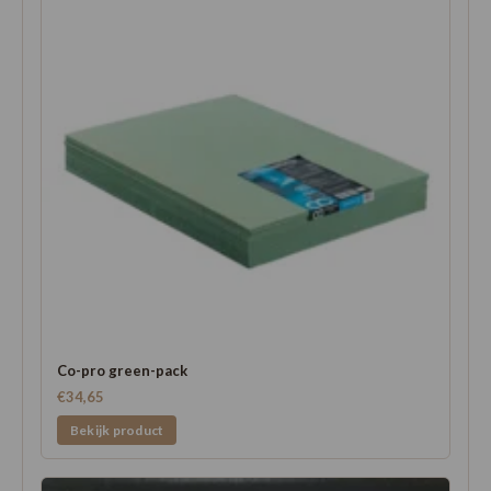
Co-pro green-pack
€34,65
Bekijk product