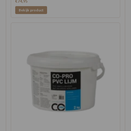
€74,95
Bekijk product