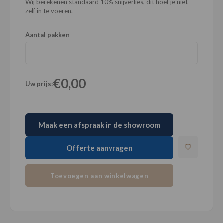
Wij berekenen standaard 10% snijverlies, dit hoef je niet
zelf in te voeren.
Aantal pakken
€0,00
Uw prijs:
Maak een afspraak in de showroom
Offerte aanvragen
Toevoegen aan winkelwagen