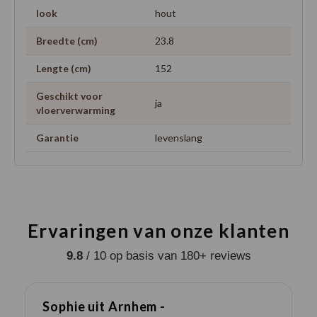
look
hout
Breedte (cm)
23.8
Lengte (cm)
152
Geschikt voor
ja
vloerverwarming
Garantie
levenslang
Ervaringen van onze klanten
9.8
/ 10 op basis van 180+ reviews
Sophie uit Arnhem -
J