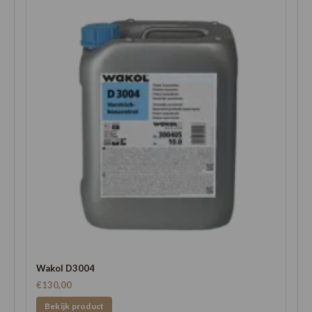
Wakol D3004
€130,00
Bekijk product