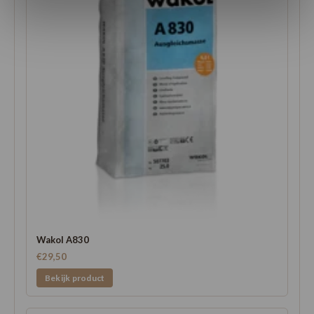
Wakol A830
€29,50
Bekijk product