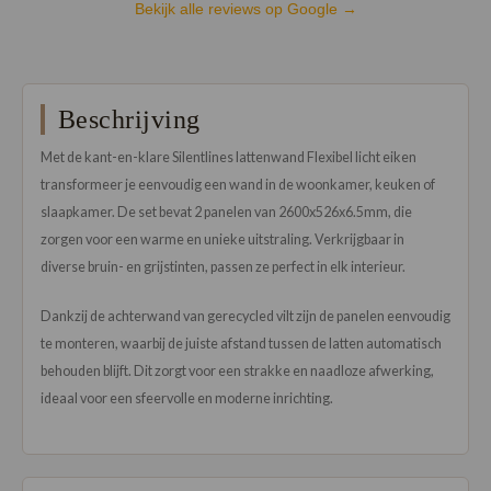
Bekijk alle reviews op Google →
Beschrijving
Met de kant-en-klare Silentlines lattenwand Flexibel licht eiken
transformeer je eenvoudig een wand in de woonkamer, keuken of
slaapkamer. De set bevat 2 panelen van 2600x526x6.5mm, die
zorgen voor een warme en unieke uitstraling. Verkrijgbaar in
diverse bruin- en grijstinten, passen ze perfect in elk interieur.
Dankzij de achterwand van gerecycled vilt zijn de panelen eenvoudig
te monteren, waarbij de juiste afstand tussen de latten automatisch
behouden blijft. Dit zorgt voor een strakke en naadloze afwerking,
ideaal voor een sfeervolle en moderne inrichting.