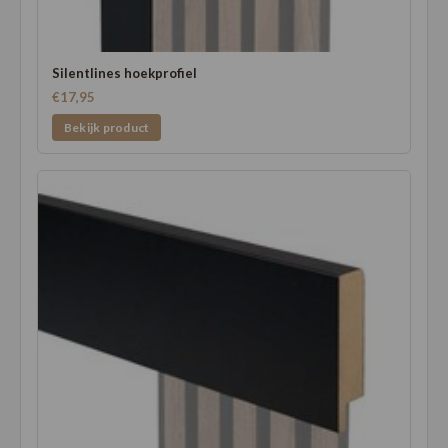
Silentlines hoekprofiel
€17,95
Bekijk product