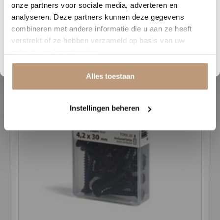
onze partners voor sociale media, adverteren en
€8,95
analyseren. Deze partners kunnen deze gegevens
Vraag snel een offerte aan en bespaar direct.
Bekijk product
combineren met andere informatie die u aan ze heeft
verstrekt of ze hebben verzameld op basis van uw
Bekijk plak PVC vloeren
gebruik van hun diensten.
Alles toestaan
Instellingen beheren