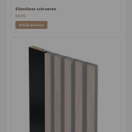
Silentlines schroeven
€4,95
Bekijk product