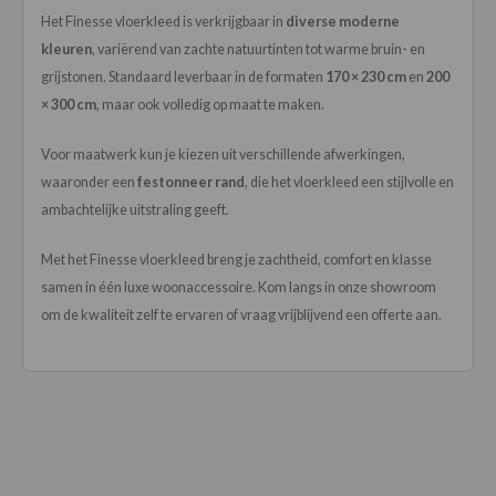
Het Finesse vloerkleed is verkrijgbaar in
diverse moderne
kleuren
, variërend van zachte natuurtinten tot warme bruin- en
grijstonen. Standaard leverbaar in de formaten
170 × 230 cm
en
200
× 300 cm
, maar ook volledig op maat te maken.
Voor maatwerk kun je kiezen uit verschillende afwerkingen,
waaronder een
festonneer rand
, die het vloerkleed een stijlvolle en
ambachtelijke uitstraling geeft.
Met het Finesse vloerkleed breng je zachtheid, comfort en klasse
samen in één luxe woonaccessoire. Kom langs in onze showroom
om de kwaliteit zelf te ervaren of vraag vrijblijvend een offerte aan.