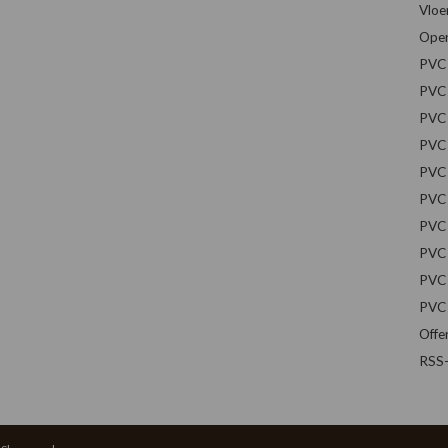
Vloe
Open
PVC 
PVC 
PVC 
PVC 
PVC 
PVC 
PVC 
PVC 
PVC 
PVC 
Offe
RSS-