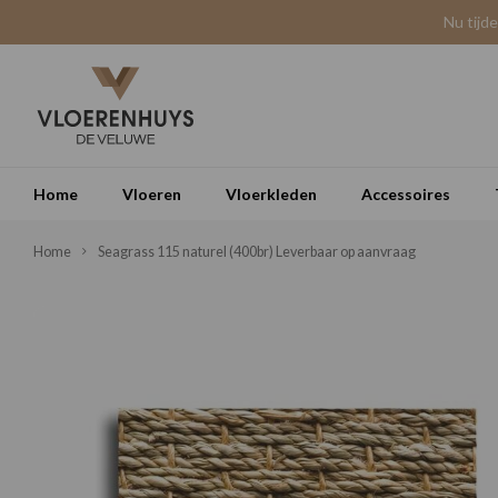
Nu tijd
Home
Vloeren
Vloerkleden
Accessoires
Home
Seagrass 115 naturel (400br) Leverbaar op aanvraag