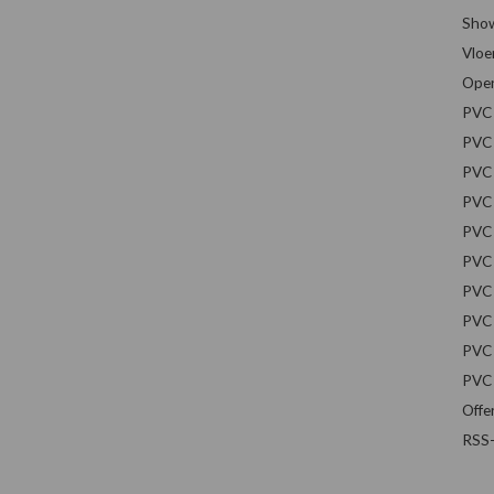
Sho
Vloe
Open
PVC 
PVC 
PVC 
PVC 
PVC 
PVC 
PVC 
PVC 
PVC 
PVC 
Offe
RSS-