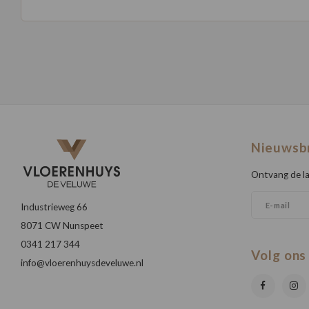
Nieuwsb
Ontvang de la
Industrieweg 66
8071 CW Nunspeet
0341 217 344
Volg ons
info@vloerenhuysdeveluwe.nl