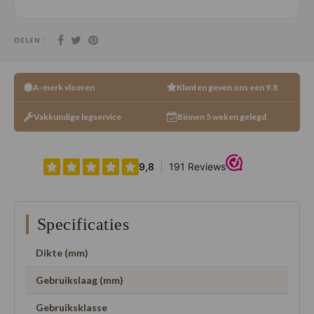
DELEN :
A-merk vloeren
Klanten geven ons een 9.8
Vakkundige legservice
Binnen 5 weken gelegd
Specificaties
Dikte (mm)
Gebruikslaag (mm)
Gebruiksklasse