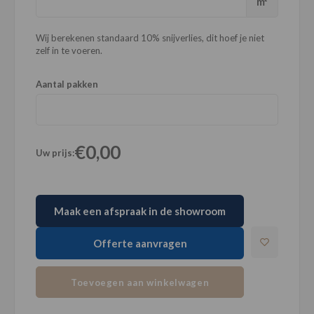
m²
Wij berekenen standaard 10% snijverlies, dit hoef je niet
zelf in te voeren.
Aantal pakken
€0,00
Uw prijs:
Maak een afspraak in de showroom
Offerte aanvragen
Toevoegen aan winkelwagen