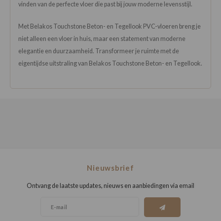
vinden van de perfecte vloer die past bij jouw moderne levensstijl.
Met Belakos Touchstone Beton- en Tegellook PVC-vloeren breng je
niet alleen een vloer in huis, maar een statement van moderne
elegantie en duurzaamheid. Transformeer je ruimte met de
eigentijdse uitstraling van Belakos Touchstone Beton- en Tegellook.
Nieuwsbrief
Ontvang de laatste updates, nieuws en aanbiedingen via email