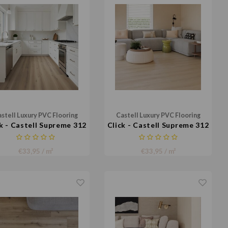
stell Luxury PVC Flooring
Castell Luxury PVC Flooring
k - Castell Supreme 312
Click - Castell Supreme 312
052
051
€33,95 / m²
€33,95 / m²