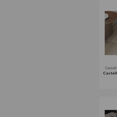
Castell
Castel