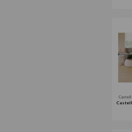
Castell
Castel