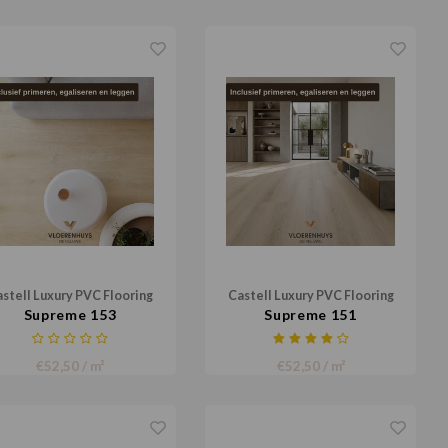
stell Luxury PVC Flooring
Castell Luxury PVC Flooring
Supreme 153
Supreme 151
€52,50 / m²
€52,50 / m²