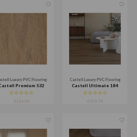
stell Luxury PVC Flooring
Castell Luxury PVC Flooring
Castell Premium 532
Castell Ultimate 184
€126,40
€126,74