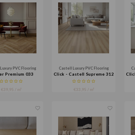
 Luxury PVC Flooring
Castell Luxury PVC Flooring
Ca
er Premium 033
Click - Castell Supreme 312
Clic
054
€39,95 / m²
€33,95 / m²