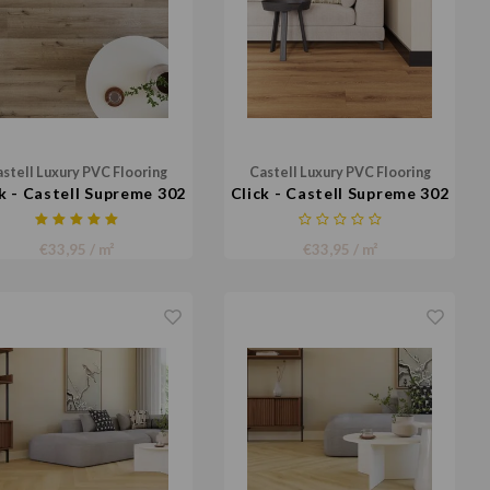
stell Luxury PVC Flooring
Castell Luxury PVC Flooring
k - Castell Supreme 302
Click - Castell Supreme 302
001
002
€33,95 / m²
€33,95 / m²