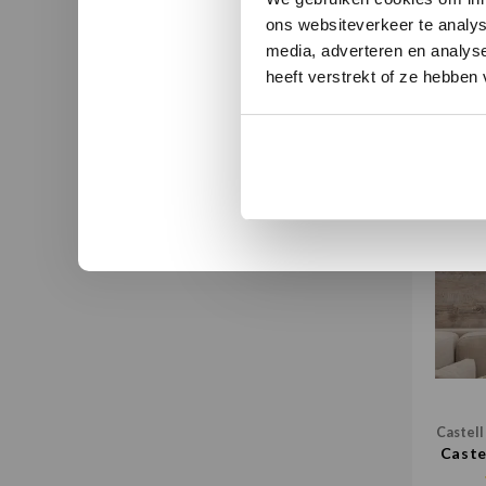
Castell
ons websiteverkeer te analys
Castel
media, adverteren en analys
heeft verstrekt of ze hebben
Castell
Caste