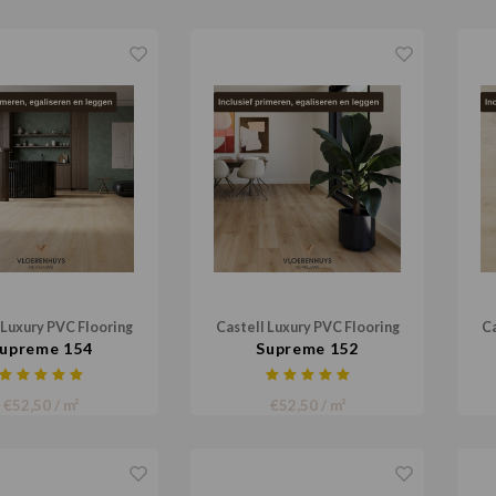
 Luxury PVC Flooring
Castell Luxury PVC Flooring
Ca
upreme 154
Supreme 152
€52,50 / m²
€52,50 / m²