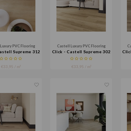
 Luxury PVC Flooring
Castell Luxury PVC Flooring
Ca
Castell Supreme 312
Click - Castell Supreme 302
Clic
053
004
€33,95 / m²
€33,95 / m²