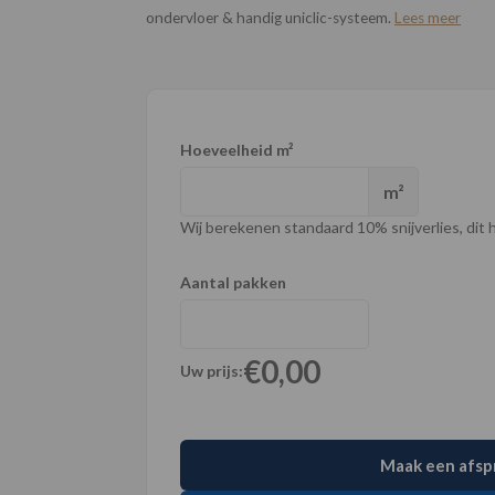
ondervloer & handig uniclic-systeem.
Lees meer
Hoeveelheid m²
m²
Wij berekenen standaard 10% snijverlies, dit ho
Aantal pakken
€0,00
Uw prijs:
Maak een afsp