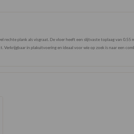
owel rechte plank als visgraat. De vloer heeft een slijtvaste toplaag van 0.5
. Verkrijgbaar in plakuitvoering en ideaal voor wie op zoek is naar een combi