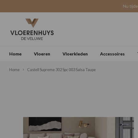
Nu tijd
Home
Vloeren
Vloerkleden
Accessoires
Home
Castell Supreme 302 Spc 003 Salsa Taupe