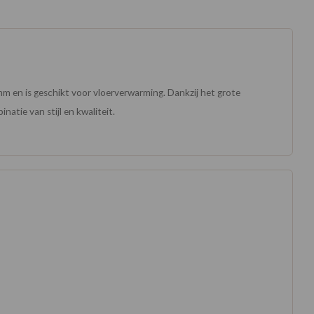
5 mm en is geschikt voor vloerverwarming. Dankzij het grote
natie van stijl en kwaliteit.