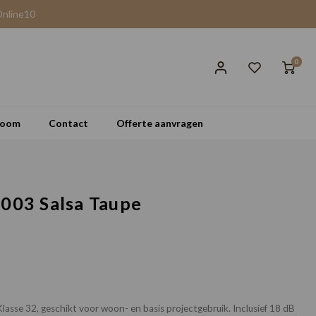
Online10
0
room
Contact
Offerte aanvragen
 003 Salsa Taupe
asse 32, geschikt voor woon- en basis projectgebruik. Inclusief 18 dB