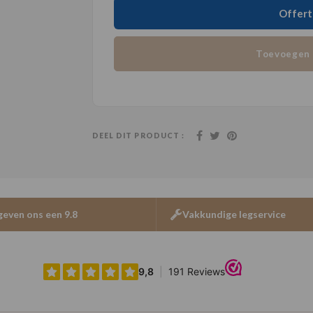
Offert
Toevoegen 
DEEL DIT PRODUCT :
geven ons een 9.8
Vakkundige legservice