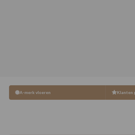
A-merk vloeren
Klanten 