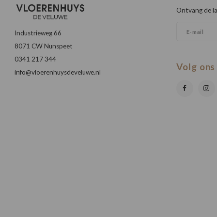
Ontvang de la
Industrieweg 66
8071 CW Nunspeet
0341 217 344
Volg ons
info@vloerenhuysdeveluwe.nl