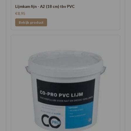
Lijmkam fijn - A2 (18 cm) tbv PVC
€8,95
Bekijk product