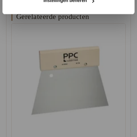
Instellingen beheren
Gerelateerde producten