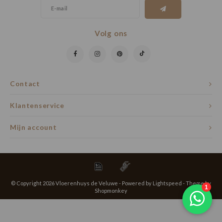
Volg ons
Contact
Klantenservice
Mijn account
© Copyright 2026 Vloerenhuys de Veluwe - Powered by
Lightspeed
- Theme by
Shopmonkey