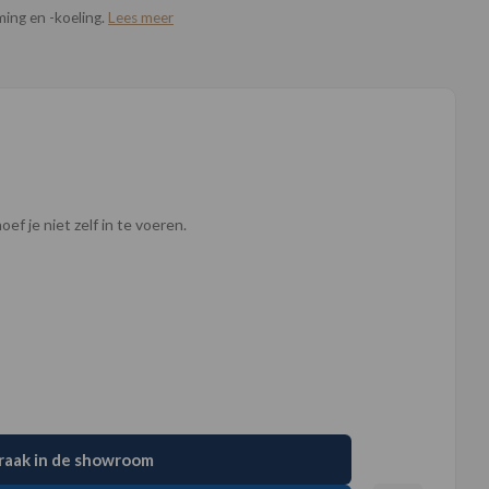
ming en -koeling.
Lees meer
ef je niet zelf in te voeren.
raak in de showroom