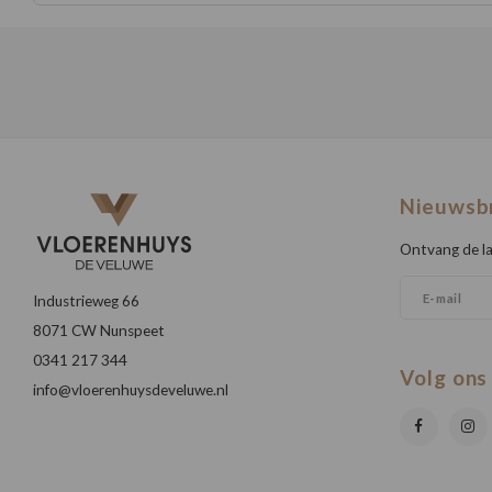
Nieuwsb
Ontvang de la
Industrieweg 66
8071 CW Nunspeet
0341 217 344
Volg ons
info@vloerenhuysdeveluwe.nl