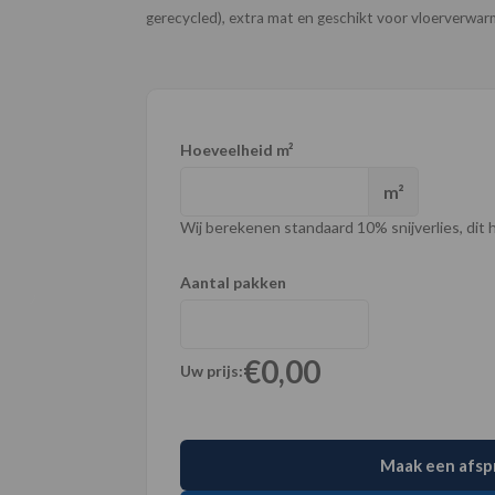
gerecycled), extra mat en geschikt voor vloerverwar
Hoeveelheid m²
m²
Wij berekenen standaard 10% snijverlies, dit ho
Aantal pakken
€0,00
Uw prijs:
Maak een afsp