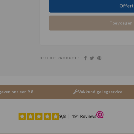
Offert
Toevoegen 
DEEL DIT PRODUCT :
geven ons een 9.8
Vakkundige legservice