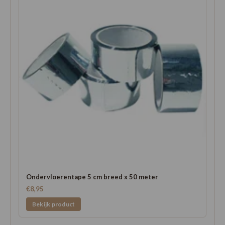
Ondervloerentape 5 cm breed x 50 meter
€8,95
Bekijk product