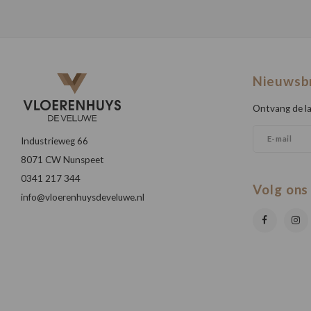
Nieuwsb
Ontvang de la
Industrieweg 66
8071 CW Nunspeet
0341 217 344
Volg ons
info@vloerenhuysdeveluwe.nl