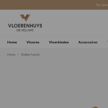
Nu tijd
Home
Vloeren
Vloerkleden
Accessoires
Home
Rubber hamer