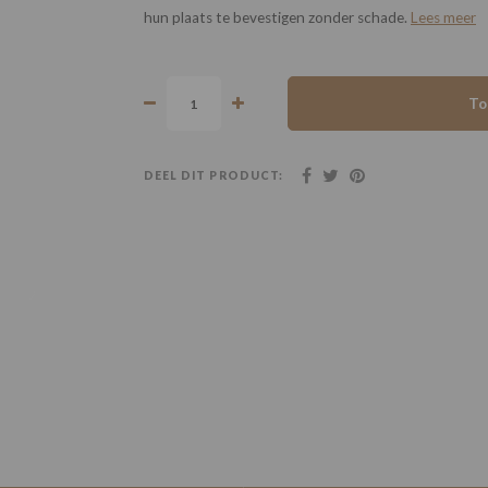
hun plaats te bevestigen zonder schade.
Lees meer
To
DEEL DIT PRODUCT: