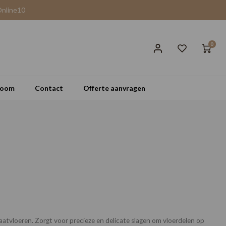
Online10
0
room
Contact
Offerte aanvragen
aatvloeren. Zorgt voor precieze en delicate slagen om vloerdelen op