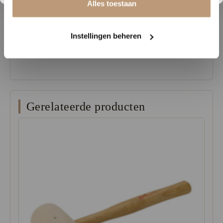
Alles toestaan
geluidsreductie-eis, waardoor hij ideaal is voor appartementen en
ruimtes met strengere geluidseisen.
Instellingen beheren
Verkrijgbaar bij Vloerenhuys de Veluwe. Bezoek de showroom of
vraag vrijblijvend een staal aan.
Gerelateerde producten