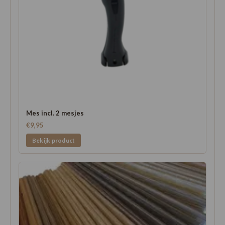
Mes incl. 2 mesjes
€9,95
Bekijk product