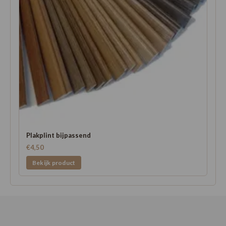
Plakplint bijpassend
€4,50
Bekijk product