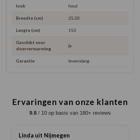
look
hout
Breedte (cm)
25.30
Lengte (cm)
153
Geschikt voor
ja
vloerverwarming
Garantie
levenslang
Ervaringen van onze klanten
9.8
/ 10 op basis van 180+ reviews
Linda uit Nijmegen
K