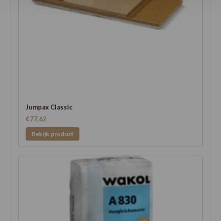
Jumpax Classic
€77,62
Bekijk product