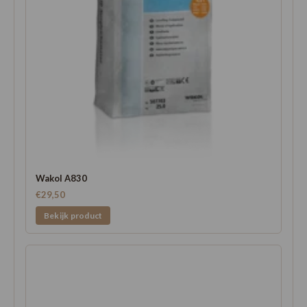
Wakol A830
€29,50
Bekijk product