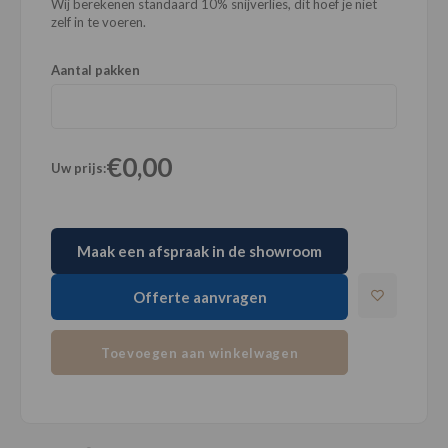
Wij berekenen standaard 10% snijverlies, dit hoef je niet
zelf in te voeren.
Aantal pakken
€0,00
Uw prijs:
Maak een afspraak in de showroom
Offerte aanvragen
Toevoegen aan winkelwagen