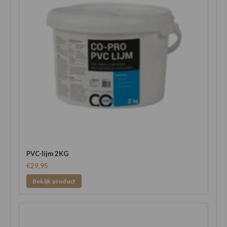
PVC-lijm 2KG
€29,95
Bekijk product