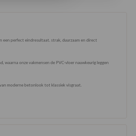
 een perfect eindresultaat. strak, duurzaam en direct
grond, waarna onze vakmensen de PVC-vloer nauwkeurig leggen
, van moderne betonlook tot klassiek visgraat.