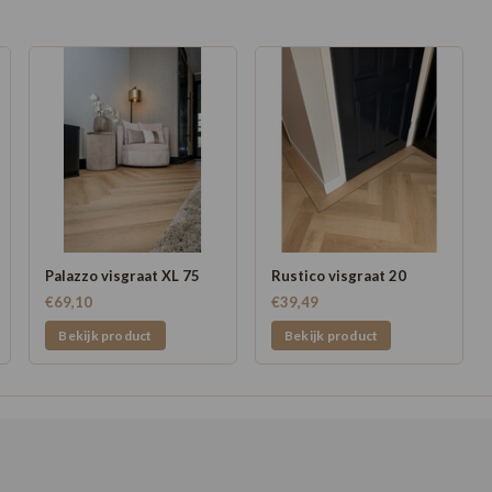
Palazzo visgraat XL 75
Rustico visgraat 20
€69,10
€39,49
Bekijk product
Bekijk product