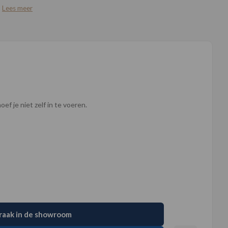
!
Lees meer
ef je niet zelf in te voeren.
raak in de showroom