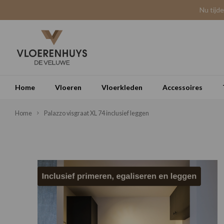
Nu tijd
Home
Vloeren
Vloerkleden
Accessoires
Home
Palazzo visgraat XL 74 inclusief leggen