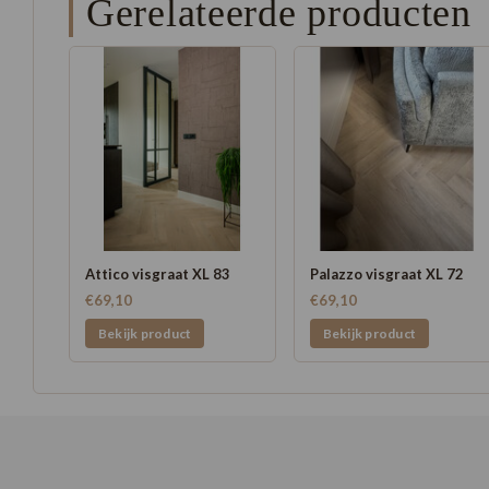
Gerelateerde producten
Attico visgraat XL 83
Palazzo visgraat XL 72
€69,10
€69,10
Bekijk product
Bekijk product