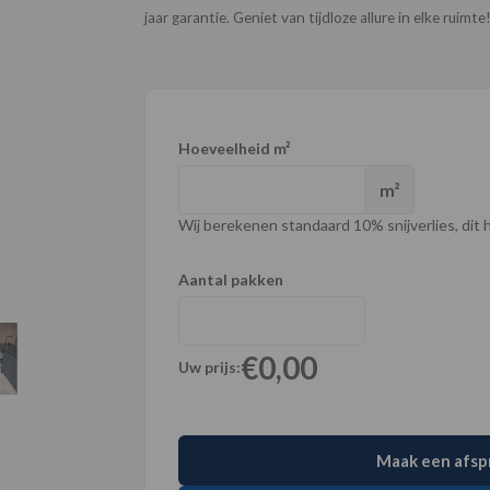
jaar garantie. Geniet van tijdloze allure in elke ruimte
Hoeveelheid m²
m²
Wij berekenen standaard 10% snijverlies, dit ho
Aantal pakken
€0,00
Uw prijs:
Maak een afsp