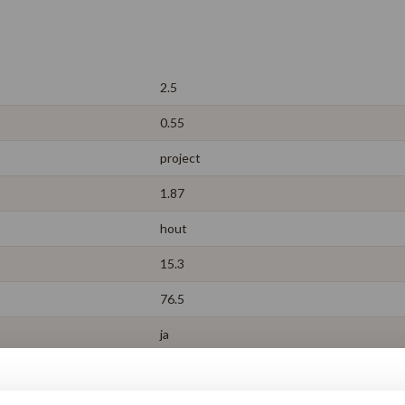
2.5
0.55
project
1.87
hout
15.3
76.5
ja
15 jaar