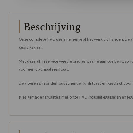
Beschrijving
Onze complete PVC-deals nemen je al het werk uit handen. De vlo
gebruiksklaar.
Met deze all-in service weet je precies waar je aan toe bent, z
voor een optimaal resultaat.
De vloeren zijn onderhoudsvriendelijk, slijtvast en geschikt voor
Kies gemak en kwaliteit met onze PVC inclusief egaliseren en leg