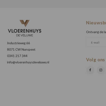
Nieuwsb
Ontvang de la
Industrieweg 66
8071 CW Nunspeet
0341 217 344
Volg ons
info@vloerenhuysdeveluwe.nl