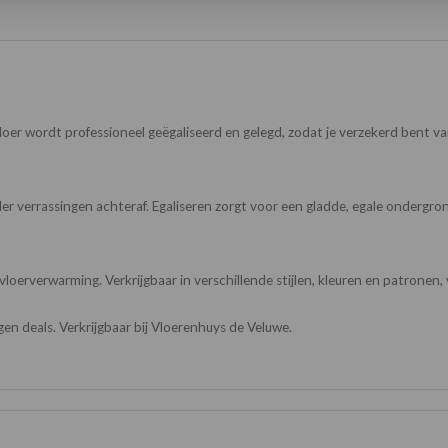
er wordt professioneel geëgaliseerd en gelegd, zodat je verzekerd bent van
onder verrassingen achteraf. Egaliseren zorgt voor een gladde, egale onder
 vloerverwarming. Verkrijgbaar in verschillende stijlen, kleuren en patronen
gen deals. Verkrijgbaar bij Vloerenhuys de Veluwe.