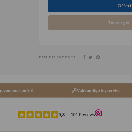
Offert
Toevoegen 
DEEL DIT PRODUCT :
geven ons een 9.8
Vakkundige legservice