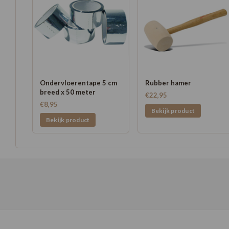
Ondervloerentape 5 cm
Rubber hamer
breed x 50 meter
€22,95
€8,95
Bekijk product
Bekijk product