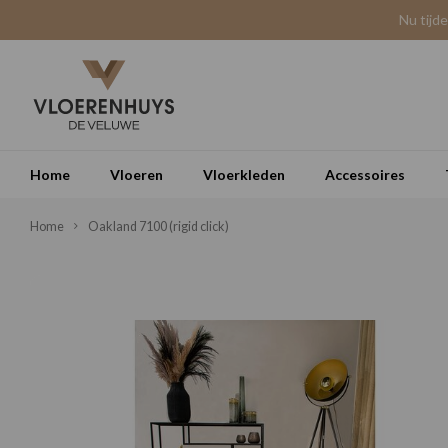
Nu tijd
Home
Vloeren
Vloerkleden
Accessoires
Home
Oakland 7100 (rigid click)