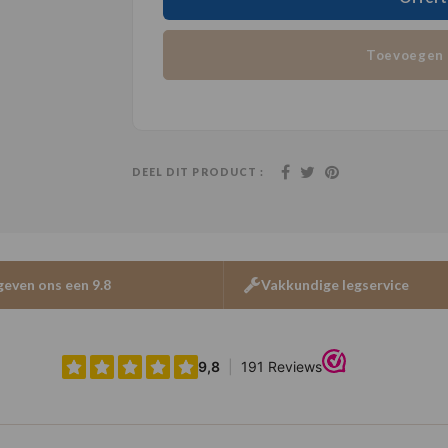
Toevoegen 
DEEL DIT PRODUCT :
geven ons een 9.8
Vakkundige legservice