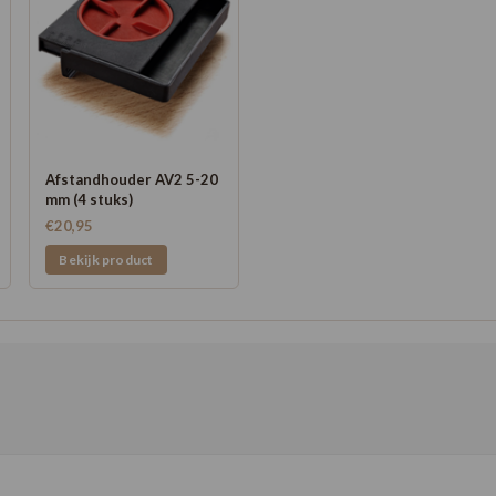
Afstandhouder AV2 5-20
mm (4 stuks)
€20,95
Bekijk product