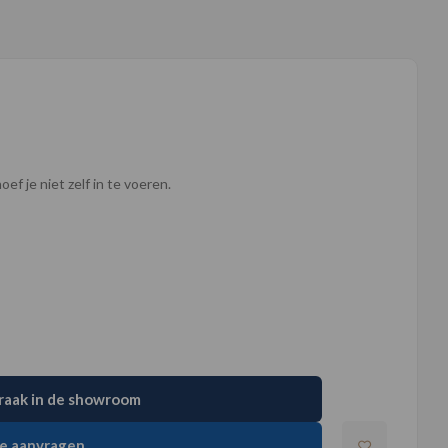
ef je niet zelf in te voeren.
raak in de showroom
e aanvragen