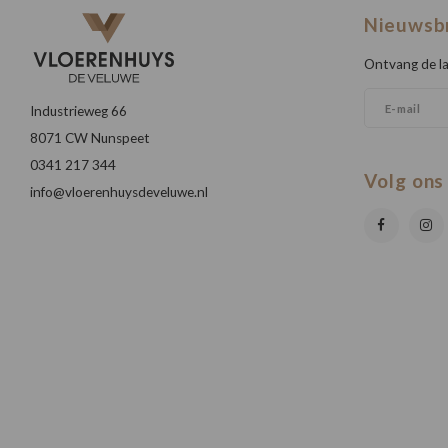
Nieuwsb
Ontvang de la
Industrieweg 66
8071 CW Nunspeet
0341 217 344
Volg ons
info@vloerenhuysdeveluwe.nl