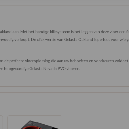
kland aan. Met het handige kliksysteem is het leggen van deze vloer een flu
envoudig verloopt. De click-versie van Gelasta Oakland is perfect voor wie 
 van de perfecte vloeroplossing die aan uw behoeften en voorkeuren voldo
nze hoogwaardige Gelasta Nevada PVC-vloeren.