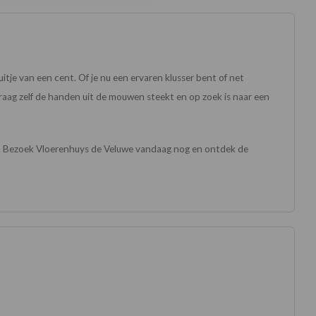
itje van een cent. Of je nu een ervaren klusser bent of net
graag zelf de handen uit de mouwen steekt en op zoek is naar een
et. Bezoek Vloerenhuys de Veluwe vandaag nog en ontdek de