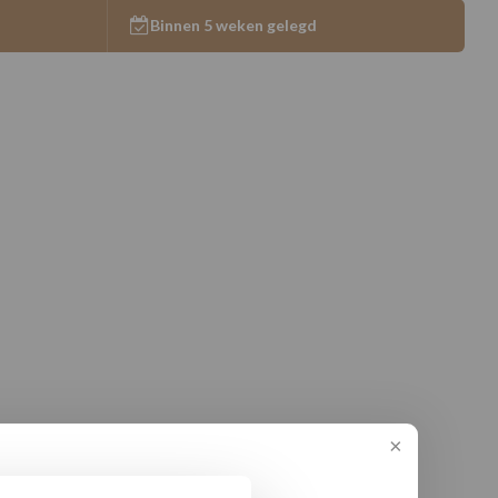
Binnen 5 weken gelegd