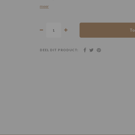
meer
To
DEEL DIT PRODUCT: