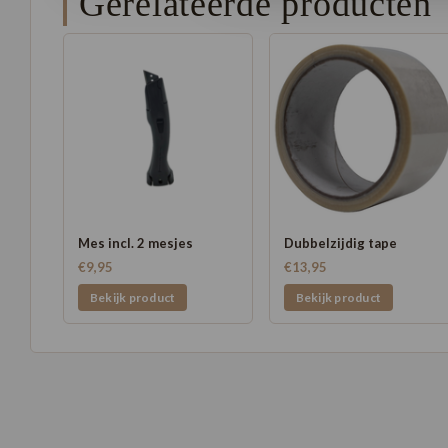
Gerelateerde producten
Mes incl. 2 mesjes
Dubbelzijdig tape
€9,95
€13,95
Bekijk product
Bekijk product