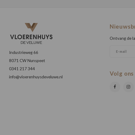
Nieuwsb
Ontvang de la
Industrieweg 66
8071 CW Nunspeet
0341 217 344
Volg ons
info@vloerenhuysdeveluwe.nl