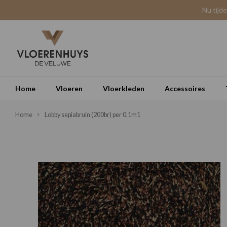
Nu tijd
Home
Vloeren
Vloerkleden
Accessoires
Home
Lobby sepiabruin (200br) per 0.1m1