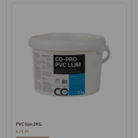
PVC-lijm 2KG
€29,95