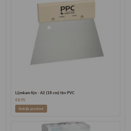
Lijmkam fijn - A2 (18 cm) tbv PVC
€8,95
Bekijk product