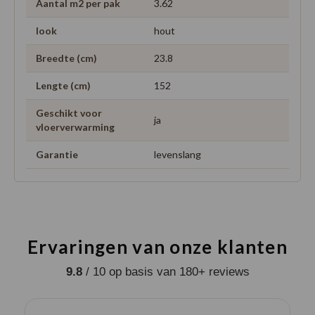
Aantal m2 per pak
3.62
look
hout
Breedte (cm)
23.8
Lengte (cm)
152
Geschikt voor
ja
vloerverwarming
Garantie
levenslang
Ervaringen van onze klanten
9.8
/ 10 op basis van 180+ reviews