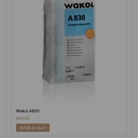
Wakol A830
€29,50
Bekijk product