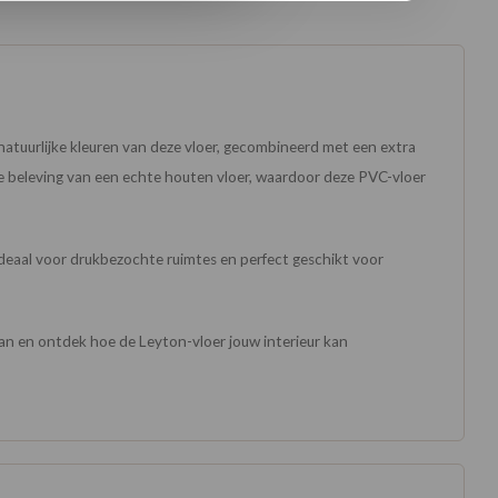
atuurlijke kleuren van deze vloer, gecombineerd met een extra
e beleving van een echte houten vloer, waardoor deze PVC-vloer
Ideaal voor drukbezochte ruimtes en perfect geschikt voor
 aan en ontdek hoe de Leyton-vloer jouw interieur kan