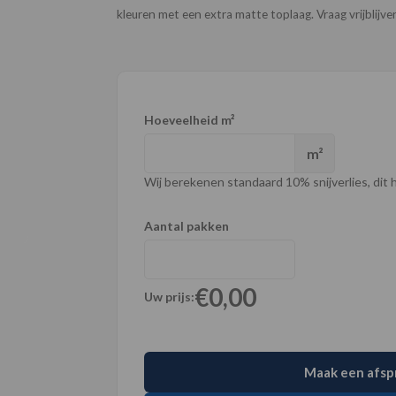
kleuren met een extra matte toplaag. Vraag vrijblijv
Hoeveelheid m²
m²
Wij berekenen standaard 10% snijverlies, dit ho
Aantal pakken
€0,00
Uw prijs:
Maak een afsp