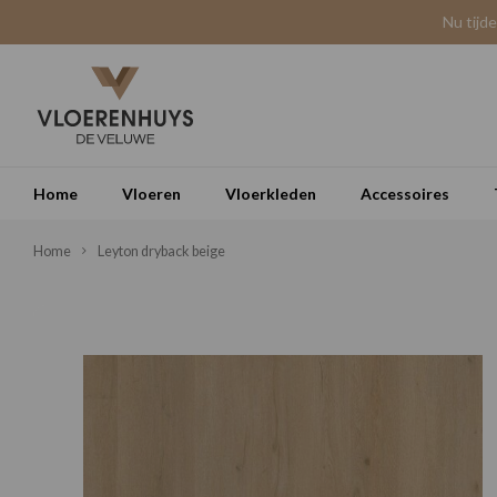
Nu tijd
Home
Vloeren
Vloerkleden
Accessoires
Home
Leyton dryback beige