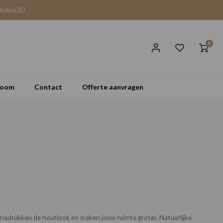
Online10
0
room
Contact
Offerte aanvragen
nadrukken de houtlook en maken jouw ruimte groter. Natuurlijke