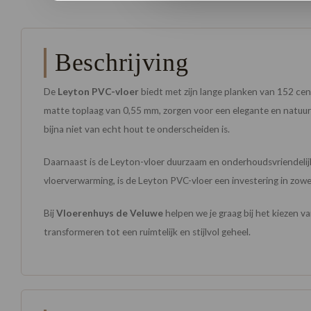
Beschrijving
De
Leyton PVC-vloer
biedt met zijn lange planken van 152 cen
matte toplaag van 0,55 mm, zorgen voor een elegante en natuur
bijna niet van echt hout te onderscheiden is.
Daarnaast is de Leyton-vloer duurzaam en onderhoudsvriendelijk,
vloerverwarming, is de Leyton PVC-vloer een investering in zowel 
Bij
Vloerenhuys de Veluwe
helpen we je graag bij het kiezen v
transformeren tot een ruimtelijk en stijlvol geheel.