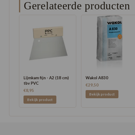
Gerelateerde producten
Lijmkam fijn - A2 (18 cm)
Wakol A830
tbv PVC
€29,50
€8,95
Bekijk product
Bekijk product