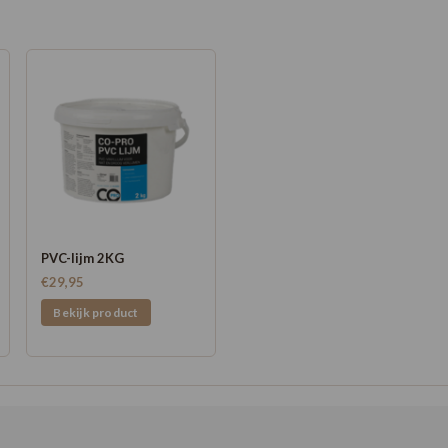
PVC-lijm 2KG
€29,95
Bekijk product