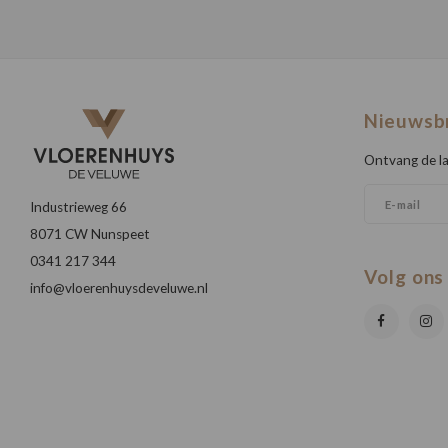
Nieuwsb
Ontvang de la
Industrieweg 66
8071 CW Nunspeet
0341 217 344
Volg ons
info@vloerenhuysdeveluwe.nl