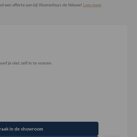
end een offerte aan bij Vloerenhuys de Veluwe!
Lees meer
ef je niet zelf in te voeren.
raak in de showroom