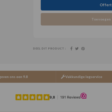
Offert
Toevoegen 
DEEL DIT PRODUCT :
geven ons een 9.8
Vakkundige legservice