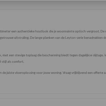
timeter een authentieke houtlook die je woonruimte optisch vergroot. De n
getrouwe uitstraling. De lange planken van de Leyton-serie benadrukken d
 met een stevige toplaag die bescherming biedt tegen dagelijkse slijtage. 
stijl als comfort.
an de juiste vloeroplossing voor jouw woning. Vraag vrijblijvend een offerte