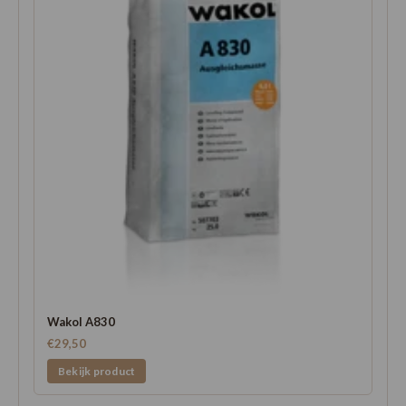
Wakol A830
€29,50
Bekijk product