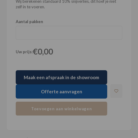
Wij berekenen standaard 10% snijverlies, dit hoef je niet
zelf in te voeren.
Aantal pakken
€0,00
Uw prijs:
Maak een afspraak in de showroom
Offerte aanvragen
Toevoegen aan winkelwagen