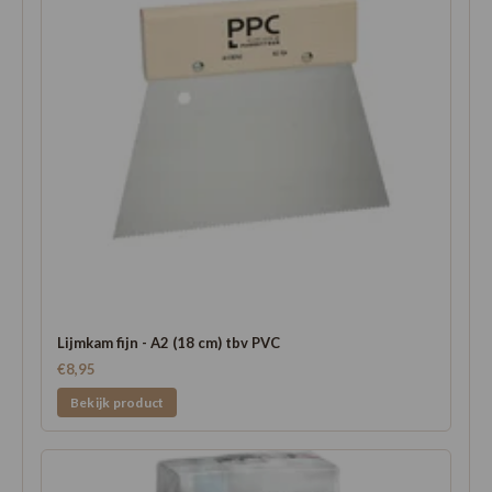
Lijmkam fijn - A2 (18 cm) tbv PVC
€8,95
Bekijk product