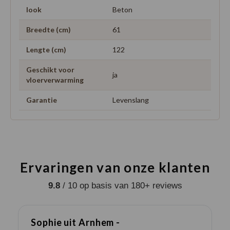
look
Beton
Breedte (cm)
61
Lengte (cm)
122
Geschikt voor
ja
vloerverwarming
Garantie
Levenslang
Ervaringen van onze klanten
9.8
/ 10 op basis van 180+ reviews
Sophie uit Arnhem -
J