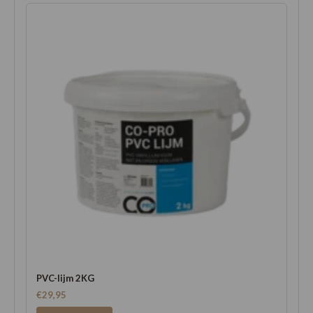
PVC-lijm 2KG
€29,95