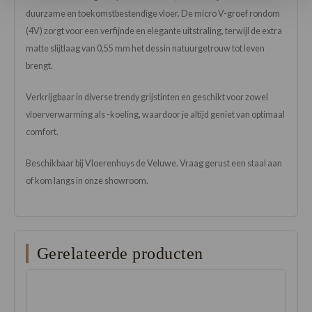
duurzame en toekomstbestendige vloer. De micro V-groef rondom
(4V) zorgt voor een verfijnde en elegante uitstraling, terwijl de extra
matte slijtlaag van 0,55 mm het dessin natuurgetrouw tot leven
brengt.
Verkrijgbaar in diverse trendy grijstinten en geschikt voor zowel
vloerverwarming als -koeling, waardoor je altijd geniet van optimaal
comfort.
Beschikbaar bij Vloerenhuys de Veluwe. Vraag gerust een staal aan
of kom langs in onze showroom.
Gerelateerde producten