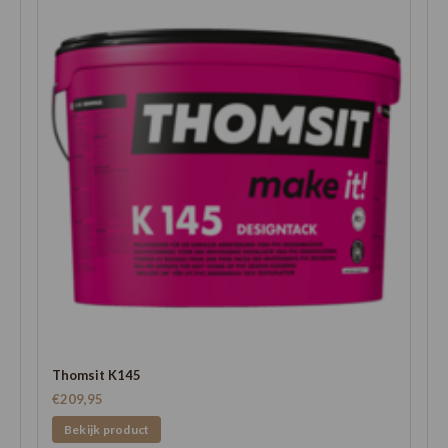
Thomsit K145
€209,95
Bekijk product