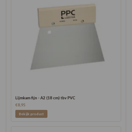
Lijmkam fijn - A2 (18 cm) tbv PVC
€8,95
Bekijk product