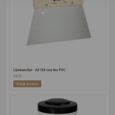
Lijmkam fijn - A2 (18 cm) tbv PVC
€8,95
Bekijk product