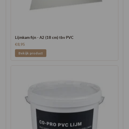
Lijmkam fijn - A2 (18 cm) tbv PVC
€8,95
Bekijk product