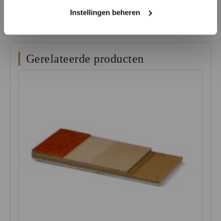
informatie of het aanvragen van gratis stalen.
Instellingen beheren
Gerelateerde producten