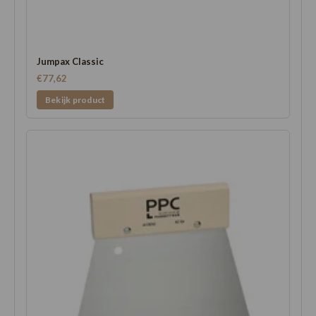
Jumpax Classic
€77,62
Bekijk product