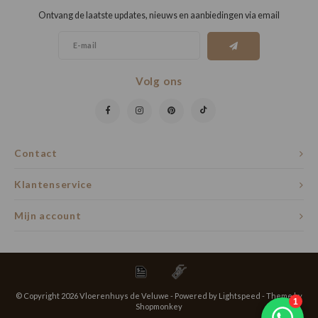
Ontvang de laatste updates, nieuws en aanbiedingen via email
Volg ons
Contact
Klantenservice
Mijn account
© Copyright 2026 Vloerenhuys de Veluwe - Powered by
Lightspeed
- Theme by
Shopmonkey